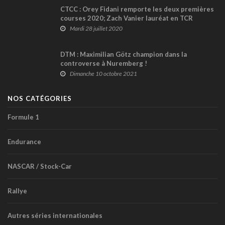
CTCC : Orey Fidani remporte les deux premières
courses 2020; Zach Vanier lauréat en TCR
Mardi 28 juillet 2020
DTM : Maximilian Götz champion dans la
controverse à Nuremberg !
Dimanche 10 octobre 2021
NOS CATÉGORIES
Formule 1
Endurance
NASCAR / Stock-Car
Rallye
Autres séries internationales