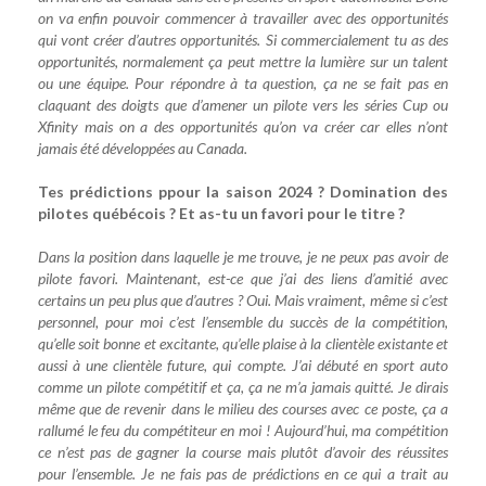
on va enfin pouvoir commencer à travailler avec des opportunités
qui vont créer d’autres opportunités. Si commercialement tu as des
opportunités, normalement ça peut mettre la lumière sur un talent
ou une équipe. Pour répondre à ta question, ça ne se fait pas en
claquant des doigts que d’amener un pilote vers les séries Cup ou
Xfinity mais on a des opportunités qu’on va créer car elles n’ont
jamais été développées au Canada.
Tes prédictions ppour la saison 2024 ? Domination des
pilotes québécois ? Et as-tu un favori pour le titre ?
Dans la position dans laquelle je me trouve, je ne peux pas avoir de
pilote favori. Maintenant, est-ce que j’ai des liens d’amitié avec
certains un peu plus que d’autres ? Oui. Mais vraiment, même si c’est
personnel, pour moi c’est l’ensemble du succès de la compétition,
qu’elle soit bonne et excitante, qu’elle plaise à la clientèle existante et
aussi à une clientèle future, qui compte. J’ai débuté en sport auto
comme un pilote compétitif et ça, ça ne m’a jamais quitté. Je dirais
même que de revenir dans le milieu des courses avec ce poste, ça a
rallumé le feu du compétiteur en moi ! Aujourd’hui, ma compétition
ce n’est pas de gagner la course mais plutôt d’avoir des réussites
pour l’ensemble. Je ne fais pas de prédictions en ce qui a trait au