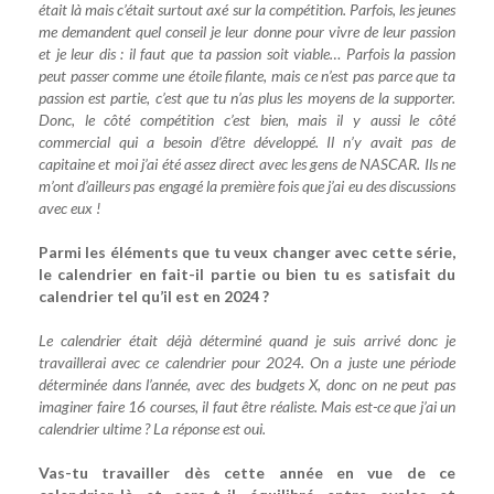
était là mais c’était surtout axé sur la compétition. Parfois, les jeunes
me demandent quel conseil je leur donne pour vivre de leur passion
et je leur dis : il faut que ta passion soit viable… Parfois la passion
peut passer comme une étoile filante, mais ce n’est pas parce que ta
passion est partie, c’est que tu n’as plus les moyens de la supporter.
Donc, le côté compétition c’est bien, mais il y aussi le côté
commercial qui a besoin d’être développé. Il n’y avait pas de
capitaine et moi j’ai été assez direct avec les gens de NASCAR. Ils ne
m’ont d’ailleurs pas engagé la première fois que j’ai eu des discussions
avec eux !
Parmi les éléments que tu veux changer avec cette série,
le calendrier en fait-il partie ou bien tu es satisfait du
calendrier tel qu’il est en 2024 ?
Le calendrier était déjà déterminé quand je suis arrivé donc je
travaillerai avec ce calendrier pour 2024. On a juste une période
déterminée dans l’année, avec des budgets X, donc on ne peut pas
imaginer faire 16 courses, il faut être réaliste. Mais est-ce que j’ai un
calendrier ultime ? La réponse est oui.
Vas-tu travailler dès cette année en vue de ce