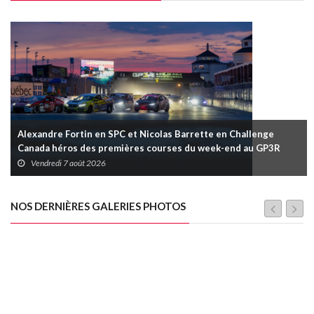
Alexandre Fortin en SPC et Nicolas Barrette en Challenge
Canada héros des premières courses du week-end au GP3R
Vendredi 7 août 2026
NOS DERNIÈRES GALERIES PHOTOS