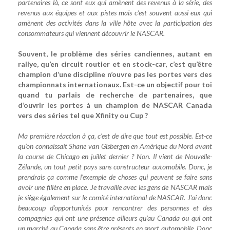
partenaires là, ce sont eux qui amènent des revenus à la série, des
revenus aux équipes et aux pistes mais c’est souvent aussi eux qui
amènent des activités dans la ville hôte avec la participation des
consommateurs qui viennent découvrir le NASCAR.
Souvent, le problème des séries candiennes, autant en
rallye, qu’en circuit routier et en stock-car, c’est qu’être
champion d’une discipline n’ouvre pas les portes vers des
championnats internationaux. Est-ce un objectif pour toi
quand tu parlais de recherche de partenaires, que
d’ouvrir les portes à un champion de NASCAR Canada
vers des séries tel que Xfinity ou Cup ?
Ma première réaction à ça, c’est de dire que tout est possible. Est-ce
qu’on connaissait Shane van Gisbergen en Amérique du Nord avant
la course de Chicago en juillet dernier ? Non. Il vient de Nouvelle-
Zélande, un tout petit pays sans constructeur automobile. Donc, je
prendrais ça comme l’exemple de choses qui peuvent se faire sans
avoir une filière en place. Je travaille avec les gens de NASCAR mais
je siège également sur le comité international de NASCAR. J’ai donc
beaucoup d’opportunités pour rencontrer des personnes et des
compagnies qui ont une présence ailleurs qu’au Canada ou qui ont
un marché au Canada sans être présents en sport automobile. Donc