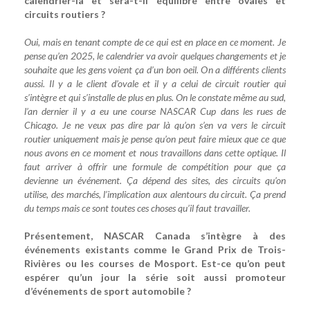
calendrier-là et sera-t-il équilibré entre ovales et
circuits routiers ?
Oui, mais en tenant compte de ce qui est en place en ce moment. Je
pense qu’en 2025, le calendrier va avoir quelques changements et je
souhaite que les gens voient ça d’un bon oeil. On a différents clients
aussi. Il y a le client d’ovale et il y a celui de circuit routier qui
s’intègre et qui s’installe de plus en plus. On le constate même au sud,
l’an dernier il y a eu une course NASCAR Cup dans les rues de
Chicago. Je ne veux pas dire par là qu’on s’en va vers le circuit
routier uniquement mais je pense qu’on peut faire mieux que ce que
nous avons en ce moment et nous travaillons dans cette optique. Il
faut arriver à offrir une formule de compétition pour que ça
devienne un événement. Ça dépend des sites, des circuits qu’on
utilise, des marchés, l’implication aux alentours du circuit. Ça prend
du temps mais ce sont toutes ces choses qu’il faut travailler.
Présentement, NASCAR Canada s’intègre à des
événements existants comme le Grand Prix de Trois-
Rivières ou les courses de Mosport. Est-ce qu’on peut
espérer qu’un jour la série soit aussi promoteur
d’événements de sport automobile ?