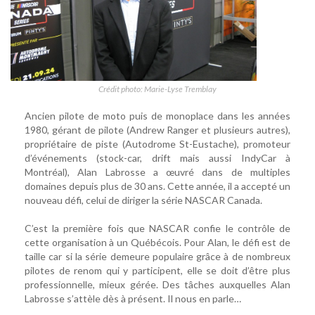
Crédit photo: Marie-Lyse Tremblay
Ancien pilote de moto puis de monoplace dans les années
1980, gérant de pilote (Andrew Ranger et plusieurs autres),
propriétaire de piste (Autodrome St-Eustache), promoteur
d’événements (stock-car, drift mais aussi IndyCar à
Montréal), Alan Labrosse a œuvré dans de multiples
domaines depuis plus de 30 ans. Cette année, il a accepté un
nouveau défi, celui de diriger la série NASCAR Canada.
C’est la première fois que NASCAR confie le contrôle de
cette organisation à un Québécois. Pour Alan, le défi est de
taille car si la série demeure populaire grâce à de nombreux
pilotes de renom qui y participent, elle se doit d’être plus
professionnelle, mieux gérée. Des tâches auxquelles Alan
Labrosse s’attèle dès à présent. Il nous en parle…