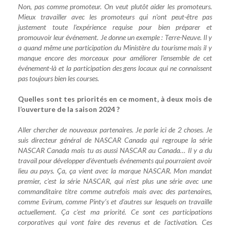
Non, pas comme promoteur. On veut plutôt aider les promoteurs.
Mieux travailler avec les promoteurs qui n’ont peut-être pas
justement toute l’expérience requise pour bien préparer et
promouvoir leur événement. Je donne un exemple : Terre-Neuve. Il y
a quand même une participation du Ministère du tourisme mais il y
manque encore des morceaux pour améliorer l’ensemble de cet
événement-là et la participation des gens locaux qui ne connaissent
pas toujours bien les courses.
Quelles sont tes priorités en ce moment, à deux mois de
l’ouverture de la saison 2024 ?
Aller chercher de nouveaux partenaires. Je parle ici de 2 choses. Je
suis directeur général de NASCAR Canada qui regroupe la série
NASCAR Canada mais tu as aussi NASCAR au Canada… Il y a du
travail pour développer d’éventuels événements qui pourraient avoir
lieu au pays. Ça, ça vient avec la marque NASCAR. Mon mandat
premier, c’est la série NASCAR, qui n‘est plus une série avec une
commanditaire titre comme autrefois mais avec des partenaires,
comme Evirum, comme Pinty’s et d’autres sur lesquels on travaille
actuellement. Ça c’est ma priorité. Ce sont ces participations
corporatives qui vont faire des revenus et de l’activation. Ces