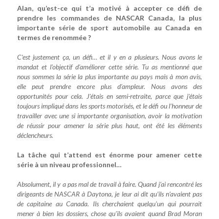
Alan, qu’est-ce qui t’a motivé à accepter ce défi de
prendre les commandes de NASCAR Canada, la plus
importante série de sport automobile au Canada en
termes de renommée ?
C’est justement ça, un défi… et il y en a plusieurs. Nous avons le
mandat et l’objectif d’améliorer cette série. Tu as mentionné que
nous sommes la série la plus importante au pays mais à mon avis,
elle peut prendre encore plus d’ampleur. Nous avons des
opportunités pour cela. J’étais en semi-retraite, parce que j’étais
toujours impliqué dans les sports motorisés, et le défi ou l’honneur de
travailler avec une si importante organisation, avoir la motivation
de réussir pour amener la série plus haut, ont été les éléments
déclencheurs.
La tâche qui t’attend est énorme pour amener cette
série à un niveau professionnel…
Absolument, il y a pas mal de travail à faire. Quand j’ai rencontré les
dirigeants de NASCAR à Daytona, je leur ai dit qu’ils n’avaient pas
de capitaine au Canada. Ils cherchaient quelqu’un qui pourrait
mener à bien les dossiers, chose qu’ils avaient quand Brad Moran