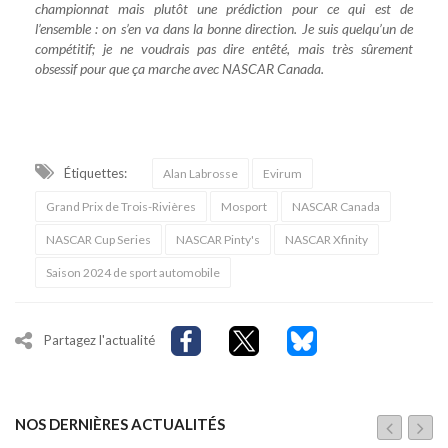
championnat mais plutôt une prédiction pour ce qui est de
l’ensemble : on s’en va dans la bonne direction. Je suis quelqu’un de
compétitif; je ne voudrais pas dire entêté, mais très sûrement
obsessif pour que ça marche avec NASCAR Canada.
Étiquettes:
Alan Labrosse
Evirum
Grand Prix de Trois-Rivières
Mosport
NASCAR Canada
NASCAR Cup Series
NASCAR Pinty's
NASCAR Xfinity
Saison 2024 de sport automobile
Partagez l'actualité
NOS DERNIÈRES ACTUALITÉS