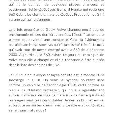
qui fit le bonheur de quelques pilotes chanceux et
passionnés, tel le Québécois Bernard Franke qui roula une
S60 R dans les championnats du Québec Production et GT il
y a une quinzaine d’années.
Une fois propriété de Geely, Volvo changea peu à peu de
physionomie et, ces dernières années, l’électrification de la
gamme est devenue une constante. Cela n’a évidemment
pas aidé son image sportive, qui n’a jamais été très forte mais
qui avait tout de même émergé avec la S60 de la décennie
2000. Aujourd’hui, la S60 existe toujours au catalogue de
Volvo mais elle a changé et elle a tendance à être oubliée
dans la liste des berlines de luxe.
La S60 que nous avons essayée cet été est le modèle 2023
Recharge Plus T8. Un véhicule hybride, pourtant listé
comme un véhicule de technologie 100% verte comme sa
plaque de l’Ontario l’attestait, qui nous a agréablement
surpris. L’intérieur dispose de matériaux de haute qualité et
les sièges sont très confortables. Avaler les kilomètres sur
autoroute ou sur les chemins en pitoyable état du Québec
se fait sans mal de dos !