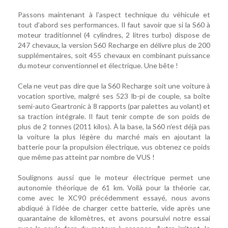
Passons maintenant à l’aspect technique du véhicule et
tout d’abord ses performances. Il faut savoir que si la S60 à
moteur traditionnel (4 cylindres, 2 litres turbo) dispose de
247 chevaux, la version S60 Recharge en délivre plus de 200
supplémentaires, soit 455 chevaux en combinant puissance
du moteur conventionnel et électrique. Une bête !
Cela ne veut pas dire que la S60 Recharge soit une voiture à
vocation sportive, malgré ses 523 lb-pi de couple, sa boîte
semi-auto Geartronic à 8 rapports (par palettes au volant) et
sa traction intégrale. Il faut tenir compte de son poids de
plus de 2 tonnes (2011 kilos). À la base, la S60 n’est déjà pas
la voiture la plus légère du marché mais en ajoutant la
batterie pour la propulsion électrique, vus obtenez ce poids
que même pas atteint par nombre de VUS !
Soulignons aussi que le moteur électrique permet une
autonomie théorique de 61 km. Voilà pour la théorie car,
come avec le XC90 précédemment essayé, nous avons
abdiqué à l’idée de charger cette batterie, vide après une
quarantaine de kilomètres, et avons poursuivi notre essai