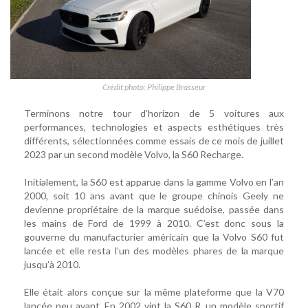
Crédit photo: Philippe Brasseur
Terminons notre tour d’horizon de 5 voitures aux
performances, technologies et aspects esthétiques très
différents, sélectionnées comme essais de ce mois de juillet
2023 par un second modèle Volvo, la S60 Recharge.
Initialement, la S60 est apparue dans la gamme Volvo en l’an
2000, soit 10 ans avant que le groupe chinois Geely ne
devienne propriétaire de la marque suédoise, passée dans
les mains de Ford de 1999 à 2010. C’est donc sous la
gouverne du manufacturier américain que la Volvo S60 fut
lancée et elle resta l’un des modèles phares de la marque
jusqu’à 2010.
Elle était alors conçue sur la même plateforme que la V70
lancée peu avant. En 2002 vint la S60 R, un modèle sportif