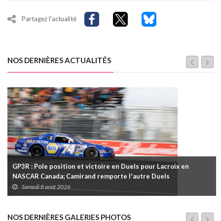
Partagez l'actualité
NOS DERNIÈRES ACTUALITÉS
GP3R : Pole position et victoire en Duels pour Lacroix en
NASCAR Canada; Camirand remporte l'autre Duels
Samedi 8 août 2026
NOS DERNIÈRES GALERIES PHOTOS