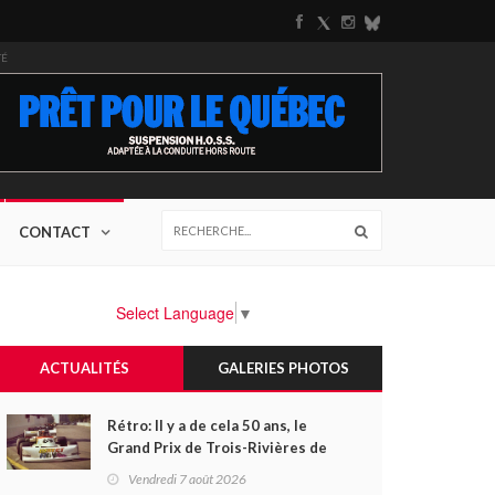
TÉ
CONTACT
Select Language
▼
ACTUALITÉS
GALERIES PHOTOS
Rétro: Il y a de cela 50 ans, le
Grand Prix de Trois-Rivières de
1976
Vendredi 7 août 2026