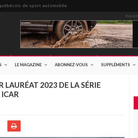
e québécois de sport automobile
PUBLICI
S
LE MAGAZINE
ABONNEZ-VOUS
SUPPLÉMENTS
 LAURÉAT 2023 DE LA SÉRIE
 ICAR