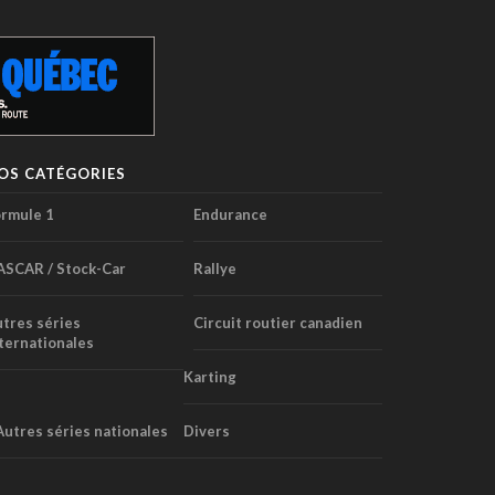
OS CATÉGORIES
rmule 1
Endurance
ASCAR / Stock-Car
Rallye
tres séries
Circuit routier canadien
ternationales
Karting
Autres séries nationales
Divers