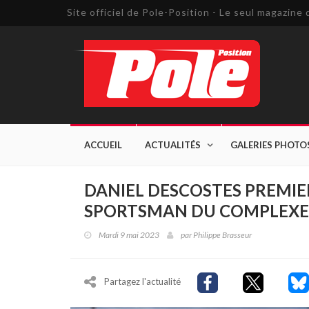
Site officiel de Pole-Position - Le seul magazin
ACCUEIL
ACTUALITÉS
GALERIES PHOTO
DANIEL DESCOSTES PREMIER
SPORTSMAN DU COMPLEXE
Mardi 9 mai 2023
par
Philippe Brasseur
Partagez l'actualité