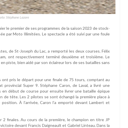
hoto: Stéphane Lazare
er le premier de ses programmes de la saison 2023 de stock-
ée par Moto Illimitées. Le spectacle a été suivi par une foule
es, de St-Joseph du Lac, a remporté les deux courses. Félix
ham, ont respectivement terminé deuxième et troisième. Le
en piste, bien aidé par son éclaireur lors de ses batailles sans
ont pris le départ pour une finale de 75 tours, comptant au
 provincial Super 9. Stéphane Caron, de Laval, a livré une
 en début de course pour ensuite livrer une bataille épique
on de tête. Les 2 pilotes se sont échangé la première place à
position. À l’arrivée, Caron l’a emporté devant Lambert et
2 finales. Au cours de la première, le champion en titre JP
 victoire devant Francis Daigneault et Gabriel Linteau. Dans la