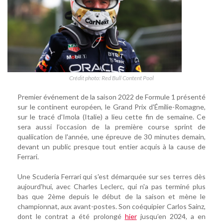
Crédit photo: Red Bull Content Pool
Premier événement de la saison 2022 de Formule 1 présenté
sur le continent européen, le Grand Prix d'Émilie-Romagne,
sur le tracé d'Imola (Italie) a lieu cette fin de semaine. Ce
sera aussi l’occasion de la première course sprint de
qualiication de l'année, une épreuve de 30 minutes demain,
devant un public presque tout entier acquis à la cause de
Ferrari.
Une Scuderia Ferrari qui s'est démarquée sur ses terres dès
aujourd'hui, avec Charles Leclerc, qui n'a pas terminé plus
bas que 2ème depuis le début de la saison et mène le
championnat, aux avant-postes. Son coéquipier Carlos Sainz,
dont le contrat a été prolongé
hier
jusqu’en 2024, a en