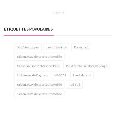
PUBLICITÉ
ÉTIQUETTES POPULAIRES
Max Verstappen
Lewis Hamilton
Formule 1
Saison 2022 de sport automobile
Canadian Tire Motorsport Park
IMSA Michelin Pilot Challenge
24 Heures de Daytona
NASCAR
Lando Norris
Saison 2024 de sport automobile
Red Bull
Saison 2025 de sport automobile