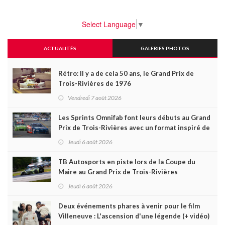
Select Language
▼
ACTUALITÉS
GALERIES PHOTOS
Rétro: Il y a de cela 50 ans, le Grand Prix de
Trois-Rivières de 1976
Vendredi 7 août 2026
Les Sprints Omnifab font leurs débuts au Grand
Prix de Trois-Rivières avec un format inspiré de
Daytona
Jeudi 6 août 2026
TB Autosports en piste lors de la Coupe du
Maire au Grand Prix de Trois-Rivières
Jeudi 6 août 2026
Deux événements phares à venir pour le film
Villeneuve : L'ascension d'une légende (+ vidéo)