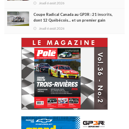
Jeudi 6 août 2026
Coupe Radical Canada au GP3R : 21 inscrits,
dont 12 Québécois... et un premier gain
d'Antoine Sénéchal dans la série ?
Jeudi 6 août 2026