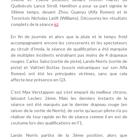
Québécois Lance Stroll. Hamilton a pour sa part signée le
18ème temps, devant Zhou Guanyu (Alfa Romeo) et le
Torontois Nicholas Latifi (Williams). Découvrez les résultats
complets de la séance
ici
.
En fin de journée et alors que la pluie et le temps froid
accompagnaient encore les concurrents et les spectateurs
au circuit d'Imola, la séance de qualification a été marquée
de multiples incidents entraînant pas moins de 4 drapeaux
rouges. Carlos Sainz (sortie de piste), Lando Norris (sortie de
piste) et Valtteri Bottas (soucis mécaniques sur son Alfa
Romeo) ont été les principales victimes, sans que cela
affecte leur présence en Q3.
C’est Max Verstappen qui s’est emparé du meilleur chrono,
laissant Leclerc 2ème. Mais les derniers instants de la
séance ont été marqués par le dernier drapeau rouge (en
raison de la sortie de Norris), de sorte qu'aucun pilote n'a pu
réaliser de tour rapide en fin de séance comme il en est de
coutume lors des qualifications en F1.
Lando Norris partira de la 3ème position, alors que