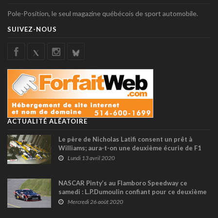
Pole-Position, le seul magazine québécois de sport automobile.
SUIVEZ-NOUS
ACTUALITÉ ALÉATOIRE
Le père de Nicholas Latifi consent un prêt à
Williams; aura-t-on une deuxième écurie de F1
canadienne ?
Lundi 13 avril 2020
NASCAR Pinty’s au Flamboro Speedway ce
samedi : L.P.Dumoulin confiant pour ce deuxième
rendez-vous 2020
Mercredi 26 août 2020