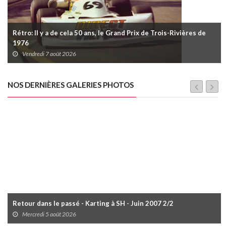
Rétro: Il y a de cela 50 ans, le Grand Prix de Trois-Rivières de
1976
Vendredi 7 août 2026
NOS DERNIÈRES GALERIES PHOTOS
Retour dans le passé - Karting à SH - Juin 2007 2/2
Mercredi 5 août 2026