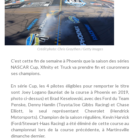
Crédit photo: Chris Graythen / Getty Images
C’est cette fin de semaine à Phoenix que la saison des séries
NASCAR Cup, Xfinity et Truck va prendre fin et couronnera
ses champions.
En série Cup, les 4 pilotes éligibles pour remporter le titre
sont Joey Logano (lauréat de la course à Phoenix en 2019,
photo ci-dessus) et Brad Keselowski, avec des Ford du Team
Penske, Denny Hamlin (Toyota/Joe Gibbs Racing) et Chase
Elliott, le seul représentant Chevrolet (Hendrick
Motorsports). Champion de la saison régulière, Kevin Harvick
(Ford/Stewart-Haas Racing) a été éliminé de cette course au
championnat lors de la course précédente, à Martinsville
dimanche dernier.