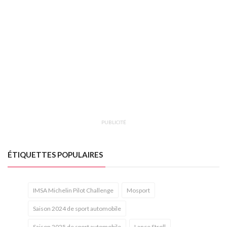
PUBLICITÉ
ÉTIQUETTES POPULAIRES
IMSA Michelin Pilot Challenge
Mosport
Saison 2024 de sport automobile
Saison 2025 de sport automobile
Lance Stroll