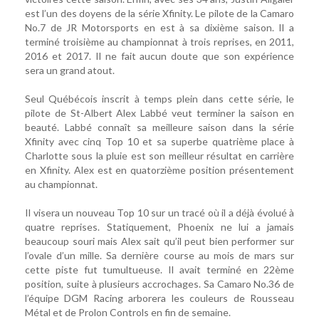
est l’un des doyens de la série Xfinity. Le pilote de la Camaro
No.7 de JR Motorsports en est à sa dixième saison. Il a
terminé troisième au championnat à trois reprises, en 2011,
2016 et 2017. Il ne fait aucun doute que son expérience
sera un grand atout.
Seul Québécois inscrit à temps plein dans cette série, le
pilote de St-Albert Alex Labbé veut terminer la saison en
beauté. Labbé connaît sa meilleure saison dans la série
Xfinity avec cinq Top 10 et sa superbe quatrième place à
Charlotte sous la pluie est son meilleur résultat en carrière
en Xfinity. Alex est en quatorzième position présentement
au championnat.
Il visera un nouveau Top 10 sur un tracé où il a déjà évolué à
quatre reprises. Statiquement, Phoenix ne lui a jamais
beaucoup souri mais Alex sait qu’il peut bien performer sur
l’ovale d’un mille. Sa dernière course au mois de mars sur
cette piste fut tumultueuse. Il avait terminé en 22ème
position, suite à plusieurs accrochages. Sa Camaro No.36 de
l’équipe DGM Racing arborera les couleurs de Rousseau
Métal et de Prolon Controls en fin de semaine.