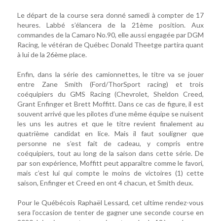
Le départ de la course sera donné samedi à compter de 17
heures. Labbé s’élancera de la 21ème position. Aux
commandes de la Camaro No.90, elle aussi engagée par DGM
Racing, le vétéran de Québec Donald Theetge partira quant
à lui de la 26ème place.
Enfin, dans la série des camionnettes, le titre va se jouer
entre Zane Smith (Ford/ThorSport racing) et trois
coéquipiers du GMS Racing (Chevrolet, Sheldon Creed,
Grant Enfinger et Brett Moffitt. Dans ce cas de figure, il est
souvent arrivé que les pilotes d’une même équipe se nuisent
les uns les autres et que le titre revient finalement au
quatrième candidat en lice. Mais il faut souligner que
personne ne s’est fait de cadeau, y compris entre
coéquipiers, tout au long de la saison dans cette série. De
par son expérience, Moffitt peut apparaître comme le favori,
mais c’est lui qui compte le moins de victoires (1) cette
saison, Enfinger et Creed en ont 4 chacun, et Smith deux.
Pour le Québécois Raphaël Lessard, cet ultime rendez-vous
sera l’occasion de tenter de gagner une seconde course en