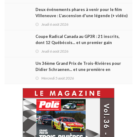
Deux événements phares à venir pour le film
Villeneuve : L'ascension d'une légende (+ vidéo)
Jeudi 6 août 2026
Coupe Radical Canada au GP3R : 21 inscrits,
dont 12 Québécois... et un premier gain
d'Antoine Sénéchal dans la série ?
Jeudi 6 août 2026
Un 36ème Grand Prix de Trois-Rivières pour
Didier Schraenen... et une première en
Challenge Canada
Mercredi 5 août 2026