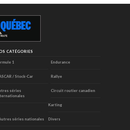
OS CATÉGORIES
rmule 1
Endurance
ASCAR / Stock-Car
Rallye
tres séries
Circuit routier canadien
ternationales
Karting
Autres séries nationales
Divers