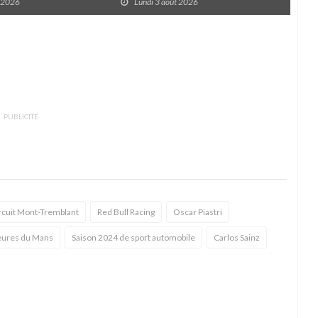
t 2026
Lundi 3 août 2026
D
PUBLICITÉ
rcuit Mont-Tremblant
Red Bull Racing
Oscar Piastri
eures du Mans
Saison 2024 de sport automobile
Carlos Sainz