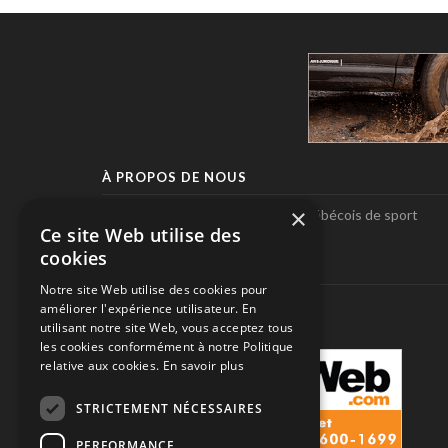
À PROPOS DE NOUS
×
Pole-Position, le seul magazine québécois de sport
Ce site Web utilise des
automobile.
cookies
SUIVEZ-NOUS
Notre site Web utilise des cookies pour
améliorer l'expérience utilisateur. En
utilisant notre site Web, vous acceptez tous
les cookies conformément à notre Politique
relative aux cookies.
En savoir plus
STRICTEMENT NÉCESSAIRES
PERFORMANCE