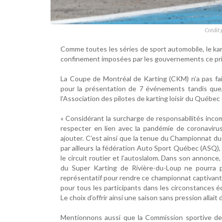
Crédit 
Comme toutes les séries de sport automobile, le ka
confinement imposées par les gouvernements ce pr
La Coupe de Montréal de Karting (CKM) n’a pas fait
pour la présentation de 7 événements tandis que, 
l’Association des pilotes de karting loisir du Québe
« Considérant la surcharge de responsabilités inco
respecter en lien avec la pandémie de coronavirus
ajouter. C’est ainsi que la tenue du Championnat du
par ailleurs la fédération Auto Sport Québec (ASQ), q
le circuit routier et l’autoslalom. Dans son annon
du Super Karting de Rivière-du-Loup ne pourra p
représentatif pour rendre ce championnat captivant.
pour tous les participants dans les circonstances 
Le choix d’offrir ainsi une saison sans pression allai
Mentionnons aussi que la Commission sportive de