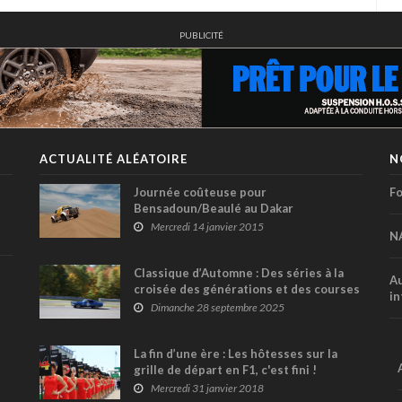
PUBLICITÉ
ACTUALITÉ ALÉATOIRE
N
Journée coûteuse pour
Fo
Bensadoun/Beaulé au Dakar
Mercredi 14 janvier 2015
N
Classique d’Automne : Des séries à la
Au
croisée des générations et des courses
in
très disputées ce dimanche
Dimanche 28 septembre 2025
La fin d’une ère : Les hôtesses sur la
grille de départ en F1, c'est fini !
Mercredi 31 janvier 2018