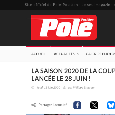
Site officiel de Pole-Position - Le seul magazin
ACCUEIL
ACTUALITÉS
GALERIES PHOTO
LA SAISON 2020 DE LA CO
LANCÉE LE 28 JUIN !
Jeudi 18 juin 2020
par
Philippe Brasseur
Partagez l'actualité