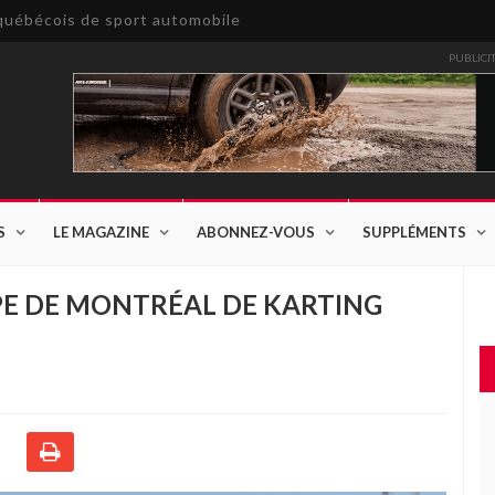
e québécois de sport automobile
PUBLICI
S
LE MAGAZINE
ABONNEZ-VOUS
SUPPLÉMENTS
UPE DE MONTRÉAL DE KARTING