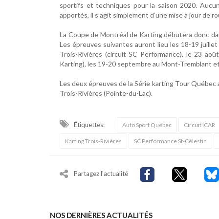
sportifs et techniques pour la saison 2020. Auc
apportés, il s’agit simplement d’une mise à jour de ro
La Coupe de Montréal de Karting débutera donc dans
Les épreuves suivantes auront lieu les 18-19 juillet
Trois-Rivières (circuit SC Performance), le 23 ao
Karting), les 19-20 septembre au Mont-Tremblant et 
Les deux épreuves de la Série karting Tour Québec a
Trois-Rivières (Pointe-du-Lac).
Étiquettes:
Auto Sport Québec
Circuit ICAR
Karting Trois-Rivières
SC Performance St-Célestin
Partagez l'actualité
NOS DERNIÈRES ACTUALITÉS