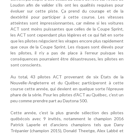
Loudon afin de valider s’ils ont les qualités requises pour
évoluer sur cette piste. Ça prend du courage et de la
dextérité pour participer à cette course. Les vitesses
atteintes sont impressionnantes, car même si les voitures
ACT sont moins puissantes que celles de la Coupe Sprint,
les ACT sont cependant plus légères et ce qui fait en sorte
que les pilotes négocient les virages encore plus rapidement
que ceux de la Coupe Sprint. Les risques sont élevés pour
les pilotes, il n’y a pas de place à l’erreur puisque les
conséquences pourraient être désastreuses, les pilotes en
sont conscients.
Au total, 43 pilotes ACT provenant de six États de la
Nouvelle-Angleterre et du Québec participeront à cette
course cette année, qui devient en quelque sorte l’épreuve
phare de la série. Pour les pilotes d'ACT au Québec, c'est un
peu comme prendre part au Daytona 500.
Cette année, c’est la plus grande sélection des pilotes
québécois avec 9 invités, notamment le champion 2016
Patrick Laperle et d’anciens champions tels que Dany
Trépanier (champion 2015), Donald Theetge, Alex Labbé et