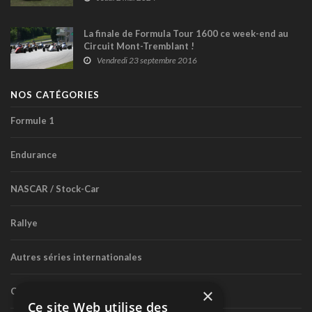
La finale de Formula Tour 1600 ce week-end au
Circuit Mont-Tremblant !
Vendredi 23 septembre 2016
NOS CATÉGORIES
Formule 1
Endurance
NASCAR / Stock-Car
Rallye
Autres séries internationales
×
Circuit routier canadien
Ce site Web utilise des