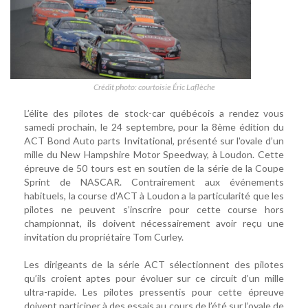
Crédit photo: courtoisie Éric Laflèche
L’élite des pilotes de stock-car québécois a rendez vous
samedi prochain, le 24 septembre, pour la 8ème édition du
ACT Bond Auto parts Invitational, présenté sur l'ovale d’un
mille du New Hampshire Motor Speedway, à Loudon. Cette
épreuve de 50 tours est en soutien de la série de la Coupe
Sprint de NASCAR. Contrairement aux événements
habituels, la course d'ACT à Loudon a la particularité que les
pilotes ne peuvent s’inscrire pour cette course hors
championnat, ils doivent nécessairement avoir reçu une
invitation du propriétaire Tom Curley.
Les dirigeants de la série ACT sélectionnent des pilotes
qu’ils croient aptes pour évoluer sur ce circuit d’un mille
ultra-rapide. Les pilotes pressentis pour cette épreuve
doivent participer à des essais au cours de l’été sur l’ovale de