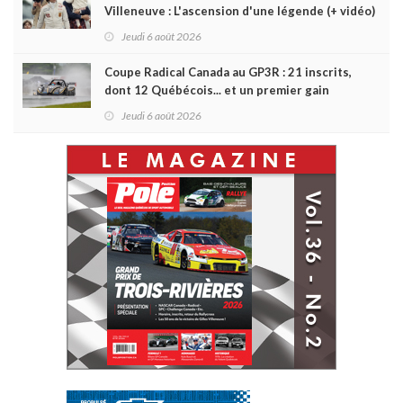
Villeneuve : L'ascension d'une légende (+ vidéo)
Jeudi 6 août 2026
Coupe Radical Canada au GP3R : 21 inscrits,
dont 12 Québécois... et un premier gain
d'Antoine Sénéchal dans la série ?
Jeudi 6 août 2026