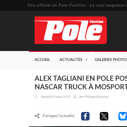
Site officiel de Pole-Position - Le seul magazin
ACCUEIL
ACTUALITÉS
GALERIES PHOTO
ALEX TAGLIANI EN POLE PO
NASCAR TRUCK À MOSPOR
Samedi 29 août 2015
par
Philippe Brasseur
Partagez l'actualité