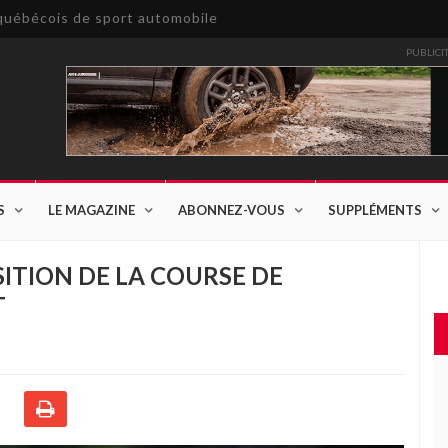
e québécois de sport automobile
PUBLICI
S
LE MAGAZINE
ABONNEZ-VOUS
SUPPLÉMENTS
SITION DE LA COURSE DE
T