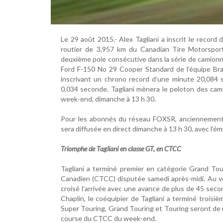
Le 29 août 2015.- Alex Tagliani a inscrit le record
routier de 3,957 km du Canadian Tire Motorspor
deuxième pole consécutive dans la série de camion
Ford F-150 No 29 Cooper Standard de l’équipe Brad
inscrivant un chrono record d’une minute 20,084 
0,034 seconde. Tagliani mènera le peloton des cam
week-end, dimanche à 13 h 30.
Pour les abonnés du réseau FOXSR, anciennement
sera diffusée en direct dimanche à 13 h 30, avec l’é
Triomphe de Tagliani en classe GT, en CTCC
Tagliani a terminé premier en catégorie Grand To
Canadien (CTCC) disputée samedi après-midi. Au v
croisé l’arrivée avec une avance de plus de 45 sec
Chaplin, le coéquipier de Tagliani a terminé troisiè
Super Touring, Grand Touring et Touring seront de
course du CTCC du week-end.