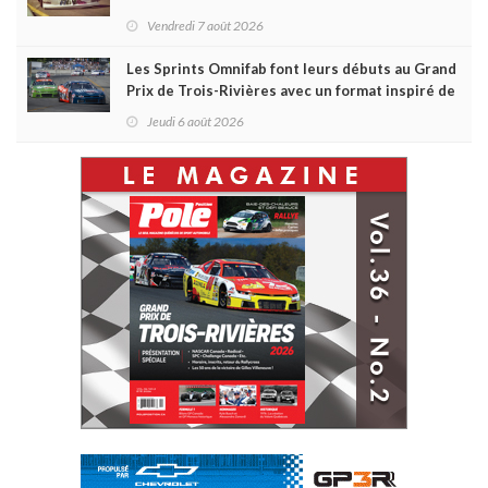
Vendredi 7 août 2026
Les Sprints Omnifab font leurs débuts au Grand
Prix de Trois-Rivières avec un format inspiré de
Daytona
Jeudi 6 août 2026