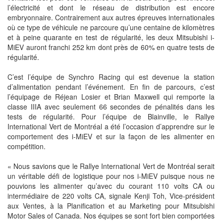
l’électricité et dont le réseau de distribution est encore
embryonnaire. Contrairement aux autres épreuves internationales
où ce type de véhicule ne parcoure qu’une centaine de kilomètres
et à peine quarante en test de régularité, les deux Mitsubishi i-
MiEV auront franchi 252 km dont près de 60% en quatre tests de
régularité.
C’est l’équipe de Synchro Racing qui est devenue la station
d’alimentation pendant l’événement. En fin de parcours, c’est
l’équipage de Réjean Losier et Brian Maxwell qui remporte la
classe IIIA avec seulement 66 secondes de pénalités dans les
tests de régularité. Pour l’équipe de Blainville, le Rallye
International Vert de Montréal a été l’occasion d’apprendre sur le
comportement des i-MiEV et sur la façon de les alimenter en
compétition.
« Nous savions que le Rallye International Vert de Montréal serait
un véritable défi de logistique pour nos i-MiEV puisque nous ne
pouvions les alimenter qu’avec du courant 110 volts CA ou
intermédiaire de 220 volts CA, signale Kenji Toh, Vice-président
aux Ventes, à la Planification et au Marketing pour Mitsubishi
Motor Sales of Canada. Nos équipes se sont fort bien comportées