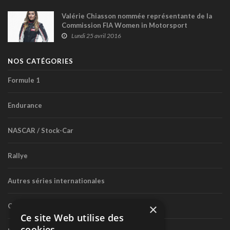
Valérie Chiasson nommée représentante de la
Commission FIA Women in Motorsport
Lundi 25 avril 2016
NOS CATÉGORIES
Formule 1
Endurance
NASCAR / Stock-Car
Rallye
Autres séries internationales
×
Circuit routier canadien
Ce site Web utilise des
cookies