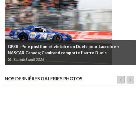
GP3R : Pole position et victoire en Duels pour Lacroix en
NASCAR Canada; Camirand remporte l'autre Duels
Samedi 8 août 2026
NOS DERNIÈRES GALERIES PHOTOS