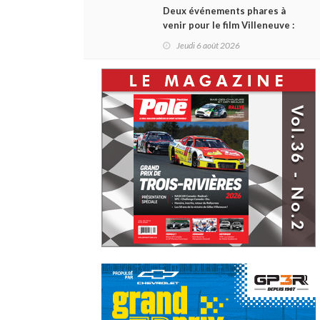
Deux événements phares à
venir pour le film Villeneuve :
L'ascension d'une légende (+
Jeudi 6 août 2026
vidéo)