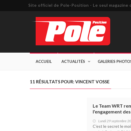
Site officiel de Pole-Position - Le seul magazin
ACCUEIL
ACTUALITÉS
GALERIES PHOTO
11 RÉSULTATS POUR: VINCENT VOSSE
Le Team WRT remp
l'engagement de
Lundi 29 septembre 2
C’est le secret le m