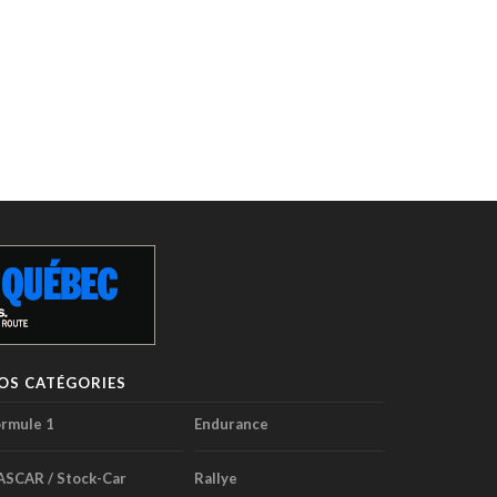
OS CATÉGORIES
rmule 1
Endurance
ASCAR / Stock-Car
Rallye