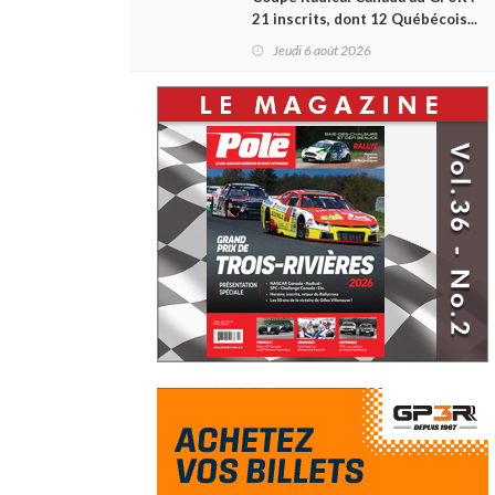
21 inscrits, dont 12 Québécois...
et un premier gain d'Antoine
Jeudi 6 août 2026
Sénéchal dans la série ?