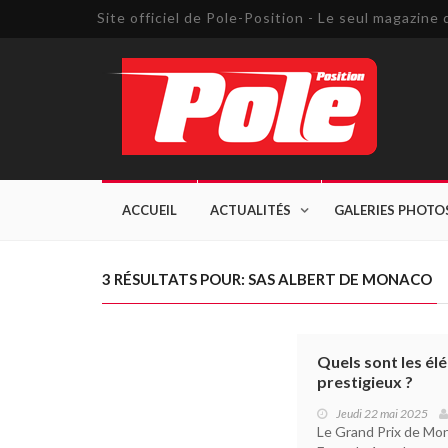
Site officiel de Pole-Position - Le seul magazin
ACCUEIL
ACTUALITÉS
GALERIES PHOTO
3 RÉSULTATS POUR: SAS ALBERT DE MONACO
Quels sont les él
prestigieux ?
Jeudi 22 mai 2025
Le Grand Prix de Mo