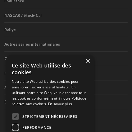
Endurance
NASCAR / Stock-Car
Rallye
Autres séries internationales
×
Circuit routier canadien
Ce site Web utilise des
cookies
Karting
Notre site Web utilise des cookies pour
améliorer l'expérience utilisateur. En
Autres séries nationales
utilisant notre site Web, vous acceptez tous
les cookies conformément à notre Politique
Divers
relative aux cookies.
En savoir plus
STRICTEMENT NÉCESSAIRES
PERFORMANCE