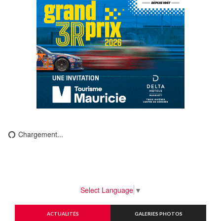
Chargement...
Select Language
▼
ACTUALITÉS
GALERIES PHOTOS