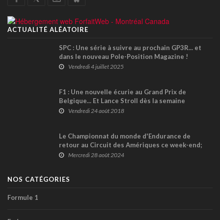
ACTUALITÉ ALÉATOIRE
SPC : Une série à suivre au prochain GP3R... et
dans le nouveau Pole-Position Magazine !
Vendredi 4 juillet 2025
F1 : Une nouvelle écurie au Grand Prix de
Belgique... Et Lance Stroll dès la semaine
prochaine dans cette équipe ?
Vendredi 24 août 2018
Le Championnat du monde d'Endurance de
retour au Circuit des Amériques ce week-end;
Zach Robichon seul Canadien inscrit
Mercredi 28 août 2024
NOS CATÉGORIES
Formule 1