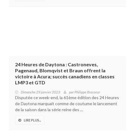
24 Heures de Daytona : Castroneves,
Pagenaud, Blomqvist et Braun offrent la
victoire à Acura; succès canadiens en classes
LMP3 et GTD
Dimanche 29 janvier 2023
par
Philippe Brasseur
Disputée ce week-end, la 61ème édition des 24 Heures
de Daytona marquait comme de coutume le lancement
de la saison dans la série reine des ...
LIRE PLUS...