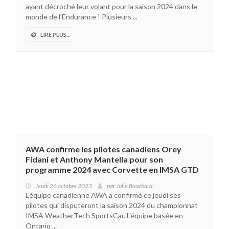
ayant décroché leur volant pour la saison 2024 dans le
monde de l’Endurance ! Plusieurs ...
LIRE PLUS...
AWA confirme les pilotes canadiens Orey
Fidani et Anthony Mantella pour son
programme 2024 avec Corvette en IMSA GTD
Jeudi 26 octobre 2023
par
Julie Bouchard
L’équipe canadienne AWA a confirmé ce jeudi ses
pilotes qui disputeront la saison 2024 du championnat
IMSA WeatherTech SportsCar. L'équipe basée en
Ontario ...