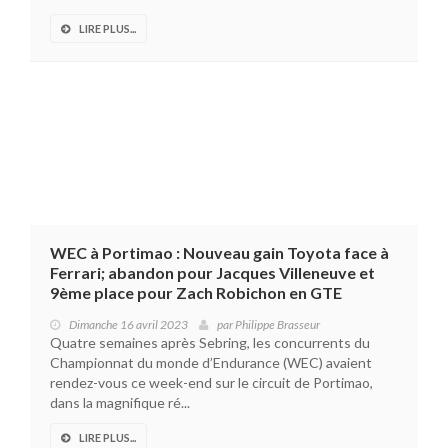
LIRE PLUS...
WEC à Portimao : Nouveau gain Toyota face à
Ferrari; abandon pour Jacques Villeneuve et
9ème place pour Zach Robichon en GTE
Dimanche 16 avril 2023
par
Philippe Brasseur
Quatre semaines après Sebring, les concurrents du
Championnat du monde d’Endurance (WEC) avaient
rendez-vous ce week-end sur le circuit de Portimao,
dans la magnifique ré...
LIRE PLUS...