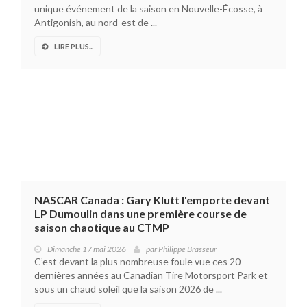
unique événement de la saison en Nouvelle-Écosse, à
Antigonish, au nord-est de ...
LIRE PLUS...
NASCAR Canada : Gary Klutt l'emporte devant
LP Dumoulin dans une première course de
saison chaotique au CTMP
Dimanche 17 mai 2026
par
Philippe Brasseur
C’est devant la plus nombreuse foule vue ces 20
dernières années au Canadian Tire Motorsport Park et
sous un chaud soleil que la saison 2026 de ...