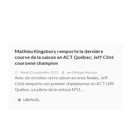
Mathieu Kingsbury remporte la dernière
course de la saison en ACT Québec; Jeff Côté
couronné champion
Mardi 23 septembre 2025
par
Philippe Brasseur
Avec six victoires cette saison en onze finales, Jeff
Côté remporte son premier championnat en ACT LMS
Québec. Le pilote de la voiture Nº51 ...
LIRE PLUS...