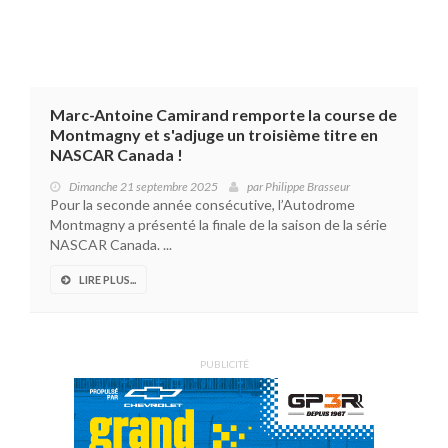
Marc-Antoine Camirand remporte la course de
Montmagny et s'adjuge un troisième titre en
NASCAR Canada !
Dimanche 21 septembre 2025
par
Philippe Brasseur
Pour la seconde année consécutive, l’Autodrome
Montmagny a présenté la finale de la saison de la série
NASCAR Canada. ...
LIRE PLUS...
PUBLICITÉ