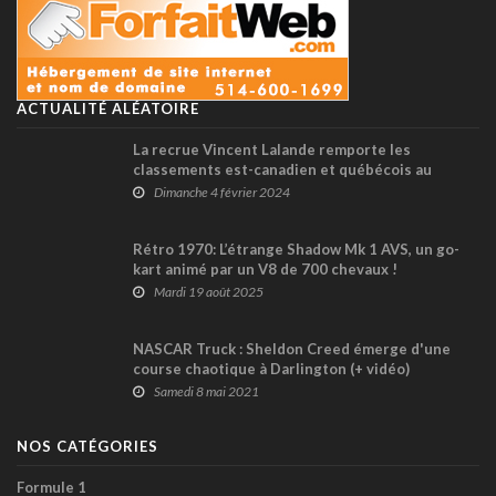
ACTUALITÉ ALÉATOIRE
La recrue Vincent Lalande remporte les
classements est-canadien et québécois au
Rallye Perce-Neige
Dimanche 4 février 2024
Rétro 1970: L’étrange Shadow Mk 1 AVS, un go-
kart animé par un V8 de 700 chevaux !
Mardi 19 août 2025
NASCAR Truck : Sheldon Creed émerge d'une
course chaotique à Darlington (+ vidéo)
Samedi 8 mai 2021
NOS CATÉGORIES
Formule 1