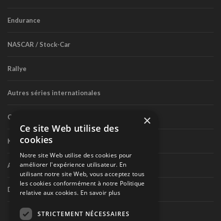
Endurance
NASCAR / Stock-Car
Rallye
Autres séries internationales
×
Circuit routier canadien
Ce site Web utilise des
cookies
Karting
Notre site Web utilise des cookies pour
améliorer l'expérience utilisateur. En
Autres séries nationales
utilisant notre site Web, vous acceptez tous
les cookies conformément à notre Politique
Divers
relative aux cookies.
En savoir plus
STRICTEMENT NÉCESSAIRES