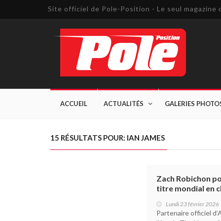
Site officiel de Pole-Position - Le seul magazin
ACCUEIL
ACTUALITÉS
GALERIES PHOTO
15 RÉSULTATS POUR: IAN JAMES
Zach Robichon pou
titre mondial en
Lundi 23 février 2026
Partenaire officiel 