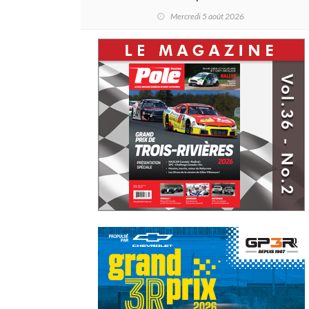
Schraenen... et une première en
Mercredi 5 août 2026
Challenge Canada