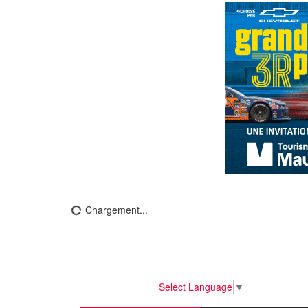
Chargement...
Select Language
▼