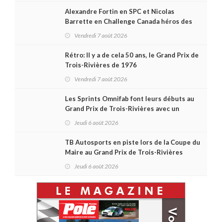
Alexandre Fortin en SPC et Nicolas
Barrette en Challenge Canada héros des
premières courses du week-end au GP3R
Vendredi 7 août 2026
Rétro: Il y a de cela 50 ans, le Grand Prix de
Trois-Rivières de 1976
Vendredi 7 août 2026
Les Sprints Omnifab font leurs débuts au
Grand Prix de Trois-Rivières avec un
format inspiré de Daytona
Jeudi 6 août 2026
TB Autosports en piste lors de la Coupe du
Maire au Grand Prix de Trois-Rivières
Jeudi 6 août 2026