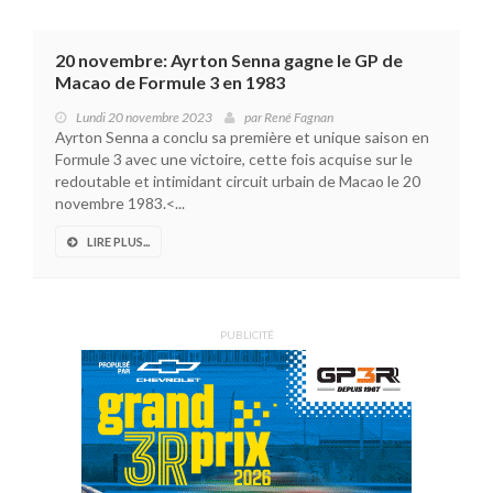
20 novembre: Ayrton Senna gagne le GP de
Macao de Formule 3 en 1983
Lundi 20 novembre 2023
par
René Fagnan
Ayrton Senna a conclu sa première et unique saison en
Formule 3 avec une victoire, cette fois acquise sur le
redoutable et intimidant circuit urbain de Macao le 20
novembre 1983.<...
LIRE PLUS...
PUBLICITÉ