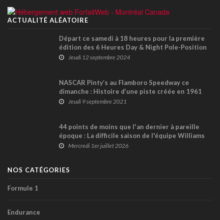
ACTUALITÉ ALÉATOIRE
Départ ce samedi à 18 heures pour la première
édition des 6 Heures Day & Night Pole-Position
à SH Karting
Jeudi 12 septembre 2024
NASCAR Pinty’s au Flamboro Speedway ce
dimanche : Histoire d’une piste créée en 1961
Jeudi 9 septembre 2021
44 points de moins que l'an dernier à pareille
époque : La difficile saison de l'équipe Williams
F1 !
Mercredi 1er juillet 2026
NOS CATÉGORIES
Formule 1
Endurance