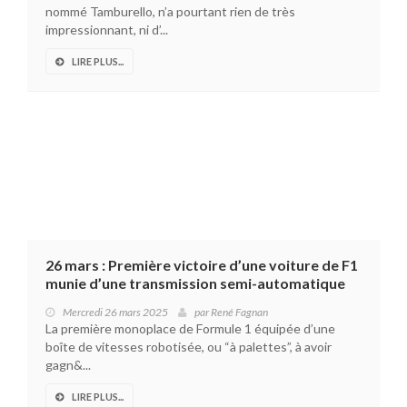
nommé Tamburello, n’a pourtant rien de très
impressionnant, ni d’...
LIRE PLUS...
26 mars : Première victoire d’une voiture de F1
munie d’une transmission semi-automatique
Mercredi 26 mars 2025
par
René Fagnan
La première monoplace de Formule 1 équipée d’une
boîte de vitesses robotisée, ou “à palettes”, à avoir
gagn&...
LIRE PLUS...