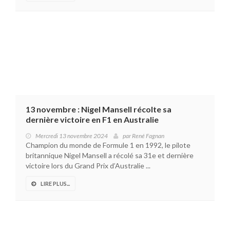
13 novembre : Nigel Mansell récolte sa
dernière victoire en F1 en Australie
Mercredi 13 novembre 2024
par
René Fagnan
Champion du monde de Formule 1 en 1992, le pilote
britannique Nigel Mansell a récolé sa 31e et dernière
victoire lors du Grand Prix d’Australie ...
LIRE PLUS...