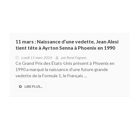
11 mars : Naissance d’une vedette, Jean Alesi
tient tête à Ayrton Senna à Phoenix en 1990
Lundi 11 mars 2024
par
René Fagnan
Ce Grand Prix des États-Unis présent à Phoenix en
1990 a marqué la naissance d’une future grande
vedette de la Formule 1, le Français ...
LIRE PLUS...