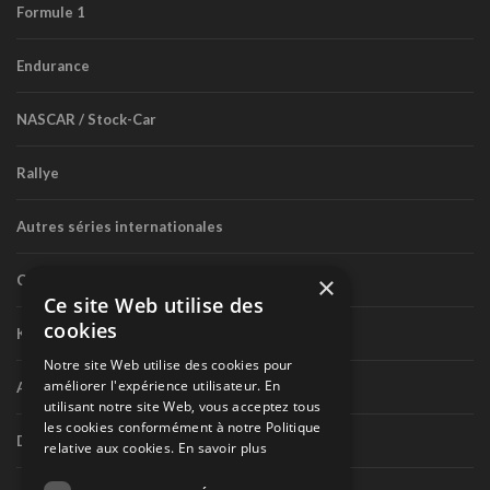
Formule 1
Endurance
NASCAR / Stock-Car
Rallye
Autres séries internationales
×
Circuit routier canadien
Ce site Web utilise des
cookies
Karting
Notre site Web utilise des cookies pour
améliorer l'expérience utilisateur. En
Autres séries nationales
utilisant notre site Web, vous acceptez tous
les cookies conformément à notre Politique
Divers
relative aux cookies.
En savoir plus