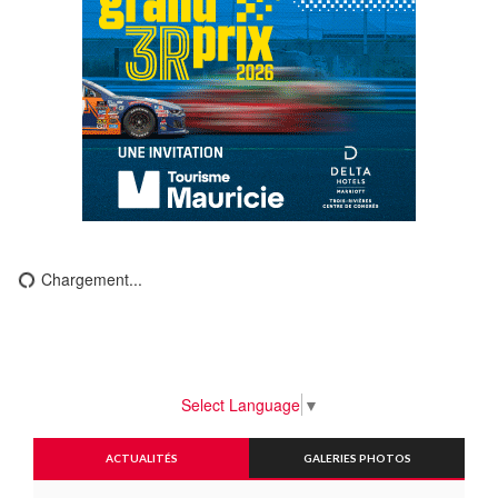
Chargement...
Select Language
▼
ACTUALITÉS
GALERIES PHOTOS