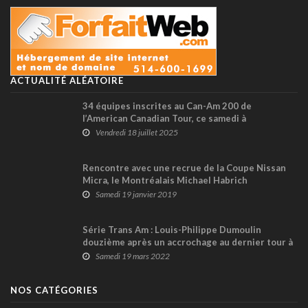
ACTUALITÉ ALÉATOIRE
34 équipes inscrites au Can-Am 200 de
l’American Canadian Tour, ce samedi à
Montmagny
Vendredi 18 juillet 2025
Rencontre avec une recrue de la Coupe Nissan
Micra, le Montréalais Michael Habrich
Samedi 19 janvier 2019
Série Trans Am : Louis-Philippe Dumoulin
douzième après un accrochage au dernier tour à
Charlotte
Samedi 19 mars 2022
NOS CATÉGORIES