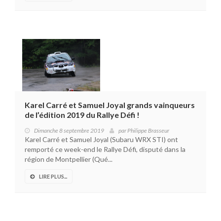
Karel Carré et Samuel Joyal grands vainqueurs
de l’édition 2019 du Rallye Défi !
Dimanche 8 septembre 2019
par
Philippe Brasseur
Karel Carré et Samuel Joyal (Subaru WRX STI) ont
remporté ce week-end le Rallye Défi, disputé dans la
région de Montpellier (Qué...
LIRE PLUS...