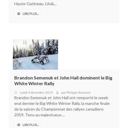
Haute-Gatineau. L’év&...
LIRE PLUS...
Brandon Semenuk et John Hall dominent le Big
White Winter Rally
Lundi 9 décembre 2019
par
Philippe Brasseur
Brandon Semenuk et John Hall ont remporté le week-
end dernier le Big White Winter Rally, la manche finale
de la saison du Championnat des rallyes canadiens
2019. Tenu au majestueux ...
LIRE PLUS...