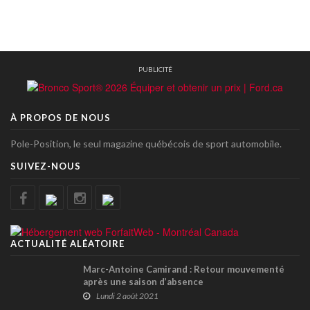
PUBLICITÉ
À PROPOS DE NOUS
Pole-Position, le seul magazine québécois de sport automobile.
SUIVEZ-NOUS
ACTUALITÉ ALÉATOIRE
Marc-Antoine Camirand : Retour mouvementé
après une saison d’absence
Lundi 2 août 2021