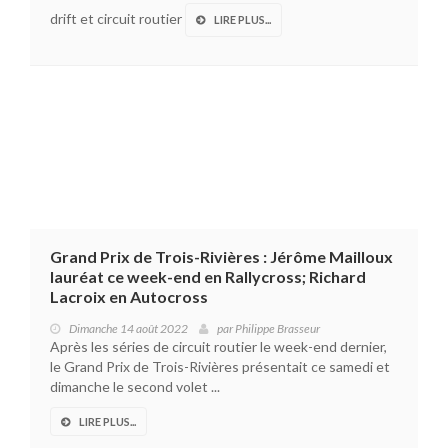
drift et circuit routier
LIRE PLUS...
Grand Prix de Trois-Rivières : Jérôme Mailloux
lauréat ce week-end en Rallycross; Richard
Lacroix en Autocross
Dimanche 14 août 2022
par
Philippe Brasseur
Après les séries de circuit routier le week-end dernier,
le Grand Prix de Trois-Rivières présentait ce samedi et
dimanche le second volet ...
LIRE PLUS...