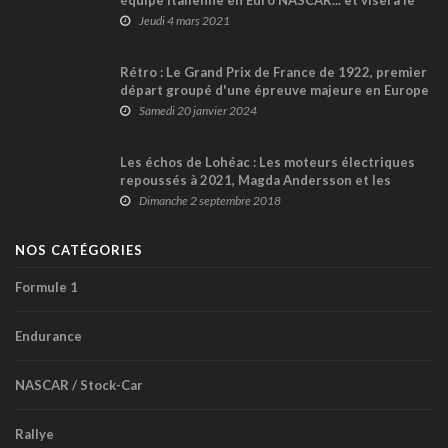
équipe italienne en Euro NASCAR... et visera le
titre 2021 !
Jeudi 4 mars 2021
Rétro : Le Grand Prix de France de 1922, premier
départ groupé d'une épreuve majeure en Europe
Samedi 20 janvier 2024
Les échos de Lohéac : Les moteurs électriques
repoussés à 2021, Magda Andersson et les
autres...
Dimanche 2 septembre 2018
NOS CATÉGORIES
Formule 1
Endurance
NASCAR / Stock-Car
Rallye