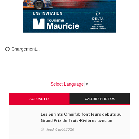
Chargement...
Select Language
▼
ACTUALITÉS
GALERIES PHOTOS
Les Sprints Omnifab font leurs débuts au
Grand Prix de Trois-Rivières avec un
format inspiré de Daytona
Jeudi 6 août 2026