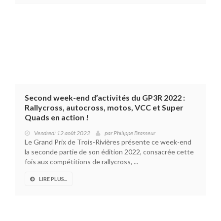
Second week-end d’activités du GP3R 2022 :
Rallycross, autocross, motos, VCC et Super
Quads en action !
Vendredi 12 août 2022
par
Philippe Brasseur
Le Grand Prix de Trois-Rivières présente ce week-end
la seconde partie de son édition 2022, consacrée cette
fois aux compétitions de rallycross, ...
LIRE PLUS...