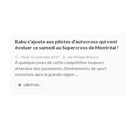
Babu s’ajoute aux pilotes d’autocross qui vont
évoluer ce samedi au Supercross de Montréal !
Mardi 10 septembre 2019
par
Philippe Brasseur
À quelques jours de cette compétition toujours
attendue des passionnés d'événements de sport
motorisés dans la grande région ...
LIRE PLUS...