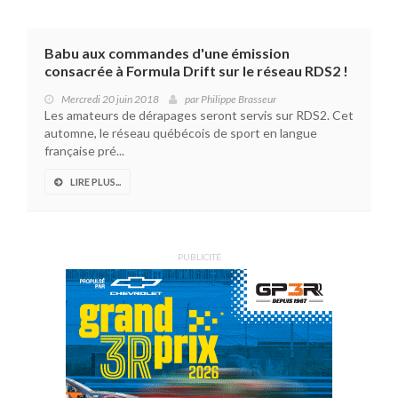
Babu aux commandes d'une émission
consacrée à Formula Drift sur le réseau RDS2 !
Mercredi 20 juin 2018
par
Philippe Brasseur
Les amateurs de dérapages seront servis sur RDS2. Cet
automne, le réseau québécois de sport en langue
française pré...
LIRE PLUS...
PUBLICITÉ