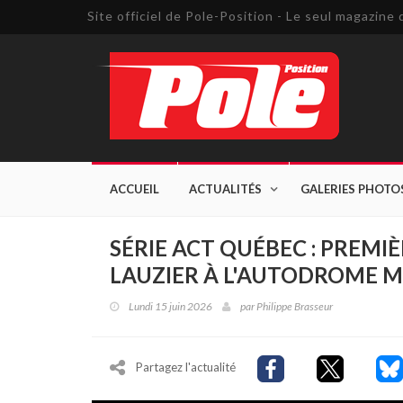
Site officiel de Pole-Position - Le seul magazin
ACCUEIL
ACTUALITÉS
GALERIES PHOTO
SÉRIE ACT QUÉBEC : PREMI
LAUZIER À L'AUTODROME
Lundi 15 juin 2026
par
Philippe Brasseur
Partagez l'actualité