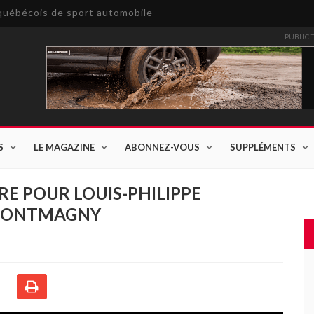
e québécois de sport automobile
PUBLICI
S
LE MAGAZINE
ABONNEZ-VOUS
SUPPLÉMENTS
ÈRE POUR LOUIS-PHILIPPE
 MONTMAGNY