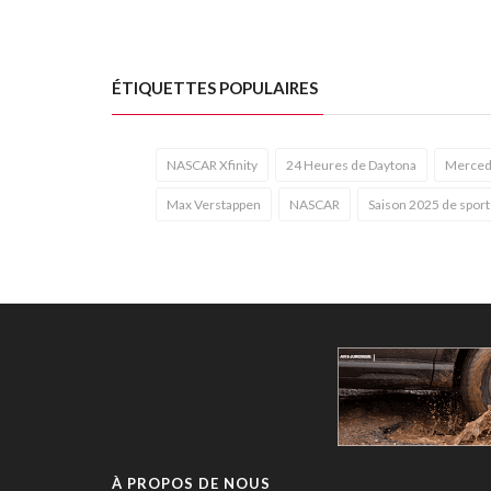
ÉTIQUETTES POPULAIRES
NASCAR Xfinity
24 Heures de Daytona
Merced
Max Verstappen
NASCAR
Saison 2025 de spor
À PROPOS DE NOUS