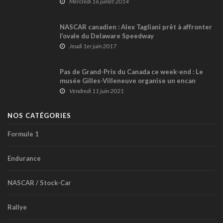
Mercredi 16 juillet 2014
NASCAR canadien : Alex Tagliani prêt à affronter
l’ovale du Delaware Speedway
Jeudi 1er juin 2017
Pas de Grand-Prix du Canada ce week-end : Le
musée Gilles-Villeneuve organise un encan
Vendredi 11 juin 2021
NOS CATÉGORIES
Formule 1
Endurance
NASCAR / Stock-Car
Rallye