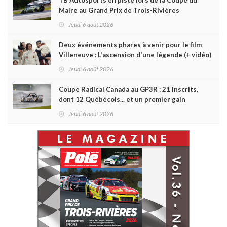
Maire au Grand Prix de Trois-Rivières
Jeudi 6 août 2026
Deux événements phares à venir pour le film
Villeneuve : L'ascension d'une légende (+ vidéo)
Jeudi 6 août 2026
Coupe Radical Canada au GP3R : 21 inscrits,
dont 12 Québécois... et un premier gain
d'Antoine Sénéchal dans la série ?
Jeudi 6 août 2026