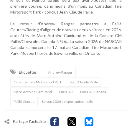
je suis convaincu qu’elle sera aux avant-postes dès la
première course, dans moins d’un mois, au Canadian Tire
Motorsport Park » conclut Jean-Claude Paillé.
Le retour d’Andrew Ranger permettra à Paillé
Course//Racing d’aligner de nouveau deux voitures en 2026,
aux côtés de Marc-Antoine Camirand et de la Camaro GM
Paillé/Chevrolet Canada N°96... La saison 2026 de NASCAR
Canada s’amorcera le 17 mai au Canadian Tire Motorsport
Park (Mosport), près de Bowmanville, en Ontario.
Étiquettes:
Andrew Ranger
Canadian Tire Motorsport Park
Jean-Claude Paillé
Marc-Antoine Camirand
NASCAR
NASCAR Canada
Paillé Course
Saison 2026 de sport automobile
Partagez l'actualité