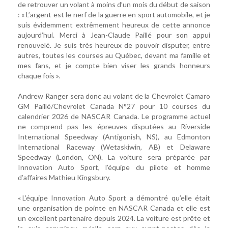
de retrouver un volant à moins d’un mois du début de saison
: « L’argent est le nerf de la guerre en sport automobile, et je
suis évidemment extrêmement heureux de cette annonce
aujourd’hui. Merci à Jean-Claude Paillé pour son appui
renouvelé. Je suis très heureux de pouvoir disputer, entre
autres, toutes les courses au Québec, devant ma famille et
mes fans, et je compte bien viser les grands honneurs
chaque fois ».
Andrew Ranger sera donc au volant de la Chevrolet Camaro
GM Paillé/Chevrolet Canada N°27 pour 10 courses du
calendrier 2026 de NASCAR Canada. Le programme actuel
ne comprend pas les épreuves disputées au Riverside
International Speedway (Antigonish, NS), au Edmonton
International Raceway (Wetaskiwin, AB) et Delaware
Speedway (London, ON). La voiture sera préparée par
Innovation Auto Sport, l’équipe du pilote et homme
d’affaires Mathieu Kingsbury.
« L’équipe Innovation Auto Sport a démontré qu’elle était
une organisation de pointe en NASCAR Canada et elle est
un excellent partenaire depuis 2024. La voiture est prête et