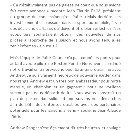
« Ce n’était vraiment pas de gaieté de cœur que nous avions
fait cette annonce » raconte Jean-Claude Paillé, président
du groupe de concessionnaires Paillé. « Mais derrière ces
investissements colossaux dans le sport automobile, il y a
des décisions d’affaires qui doivent être bien réfléchies. Nos
supporters souhaitaient obtenir des nouvelles de nos
pilotes à l’approche de la saison, et nous avons tenu à les
tenir informés » ajoute-t-il.
Mais l’équipe de Paillé Course n’a pas coupé les ponts pour
autant avec le pilote de Roxton Pond. « Nous avons continué
notre travail en arrière-scène pour bâtir un programme avec
Andrew. Je suis vraiment heureux de pouvoir le garder dans
nos rangs. Andrew est un très bon ambassadeur pour notre
marque, un champion et un gagnant : nous ne voulions
surtout pas nous départir de lui. Nous avons construit un
plan de partenariat solide et poursuivons nos démarches
afin de bâtir des ententes durables avec des partenaires
potentiels pour les saisons à venir » souligne Jean-Claude
Paillé.
Andrew Ranger s’est également dit très heureux et soulagé