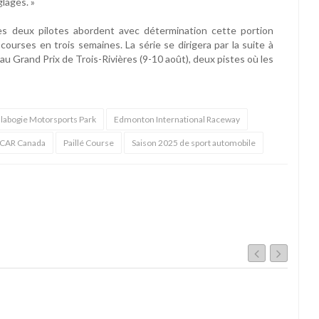
lages. »
es deux pilotes abordent avec détermination cette portion
ourses en trois semaines. La série se dirigera par la suite à
au Grand Prix de Trois-Rivières (9-10 août), deux pistes où les
labogie Motorsports Park
Edmonton International Raceway
CAR Canada
Paillé Course
Saison 2025 de sport automobile