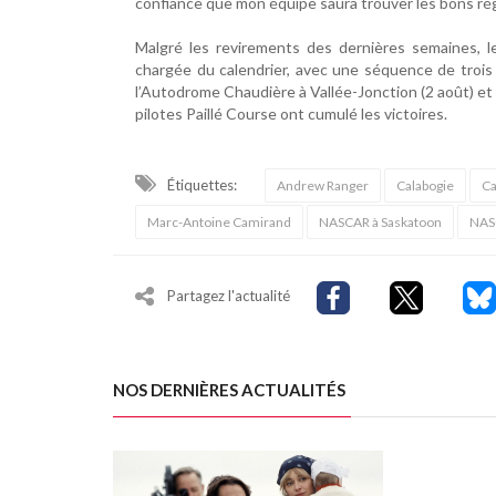
confiance que mon équipe saura trouver les bons rég
Malgré les revirements des dernières semaines, l
chargée du calendrier, avec une séquence de trois c
l’Autodrome Chaudière à Vallée-Jonction (2 août) et 
pilotes Paillé Course ont cumulé les victoires.
Étiquettes:
Andrew Ranger
Calabogie
Ca
Marc-Antoine Camirand
NASCAR à Saskatoon
NAS
Partagez l'actualité
NOS DERNIÈRES ACTUALITÉS