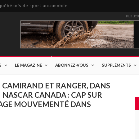
e québécois de sport automobile
PUBLICI
S
LE MAGAZINE
ABONNEZ-VOUS
SUPPLÉMENTS
E, CAMIRAND ET RANGER, DANS
N NASCAR CANADA : CAP SUR
SAGE MOUVEMENTÉ DANS