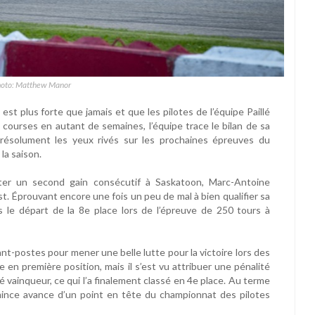
hoto: Matthew Manor
t plus forte que jamais et que les pilotes de l’équipe Paillé
ourses en autant de semaines, l’équipe trace le bilan de sa
résolument les yeux rivés sur les prochaines épreuves du
la saison.
ter un second gain consécutif à Saskatoon, Marc-Antoine
. Éprouvant encore une fois un peu de mal à bien qualifier sa
 le départ de la 8e place lors de l’épreuve de 250 tours à
t-postes pour mener une belle lutte pour la victoire lors des
vée en première position, mais il s’est vu attribuer une pénalité
é vainqueur, ce qui l’a finalement classé en 4e place. Au terme
ince avance d’un point en tête du championnat des pilotes