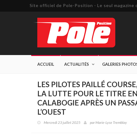
Site officiel de Pole-Position - Le seul magazin
ACCUEIL
ACTUALITÉS
GALERIES PHOTO
LES PILOTES PAILLÉ COURS
LA LUTTE POUR LE TITRE E
CALABOGIE APRÈS UN PAS
L’OUEST
Mercredi 23 juillet 2025
par
Marie-Lyse Tremblay