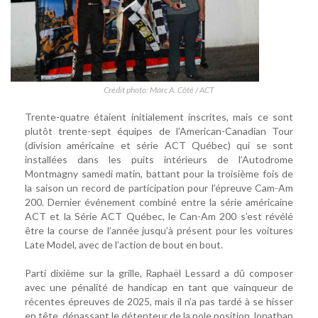
Crédit photo: Marc A. Côté / ACT
Trente-quatre étaient initialement inscrites, mais ce sont
plutôt trente-sept équipes de l’American-Canadian Tour
(division américaine et série ACT Québec) qui se sont
installées dans les puits intérieurs de l’Autodrome
Montmagny samedi matin, battant pour la troisième fois de
la saison un record de participation pour l’épreuve Cam-Am
200. Dernier événement combiné entre la série américaine
ACT et la Série ACT Québec, le Can-Am 200 s’est révélé
être la course de l’année jusqu’à présent pour les voitures
Late Model, avec de l’action de bout en bout.
Parti dixième sur la grille, Raphaël Lessard a dû composer
avec une pénalité de handicap en tant que vainqueur de
récentes épreuves de 2025, mais il n’a pas tardé à se hisser
en tête, dépassant le détenteur de la pole position Jonathan