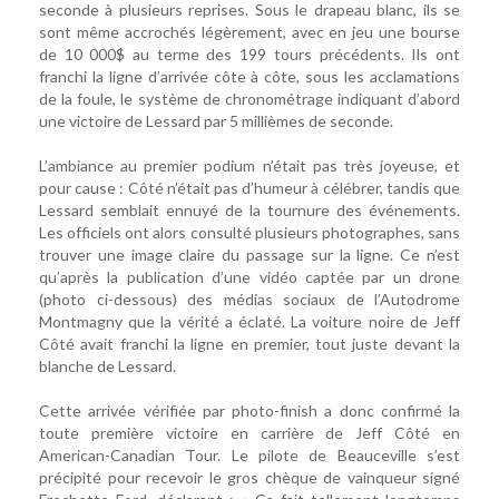
seconde à plusieurs reprises. Sous le drapeau blanc, ils se
sont même accrochés légèrement, avec en jeu une bourse
de 10 000$ au terme des 199 tours précédents. Ils ont
franchi la ligne d’arrivée côte à côte, sous les acclamations
de la foule, le système de chronométrage indiquant d’abord
une victoire de Lessard par 5 millièmes de seconde.
L’ambiance au premier podium n’était pas très joyeuse, et
pour cause : Côté n’était pas d’humeur à célébrer, tandis que
Lessard semblait ennuyé de la tournure des événements.
Les officiels ont alors consulté plusieurs photographes, sans
trouver une image claire du passage sur la ligne. Ce n’est
qu’après la publication d’une vidéo captée par un drone
(photo ci-dessous) des médias sociaux de l’Autodrome
Montmagny que la vérité a éclaté. La voiture noire de Jeff
Côté avait franchi la ligne en premier, tout juste devant la
blanche de Lessard.
Cette arrivée vérifiée par photo-finish a donc confirmé la
toute première victoire en carrière de Jeff Côté en
American-Canadian Tour. Le pilote de Beauceville s’est
précipité pour recevoir le gros chèque de vainqueur signé