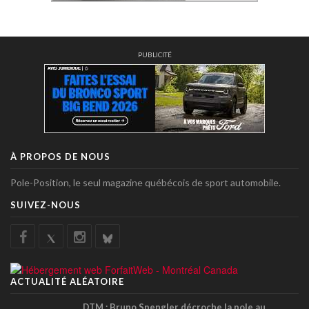
PUBLICITÉ
À PROPOS DE NOUS
Pole-Position, le seul magazine québécois de sport automobile.
SUIVEZ-NOUS
ACTUALITÉ ALÉATOIRE
DTM : Bruno Spengler décroche la pole au