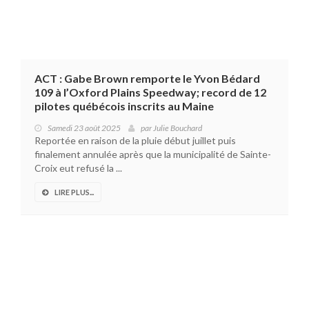
ACT : Gabe Brown remporte le Yvon Bédard
109 à l’Oxford Plains Speedway; record de 12
pilotes québécois inscrits au Maine
Samedi 23 août 2025
par
Julie Bouchard
Reportée en raison de la pluie début juillet puis
finalement annulée après que la municipalité de Sainte-
Croix eut refusé la ...
LIRE PLUS...