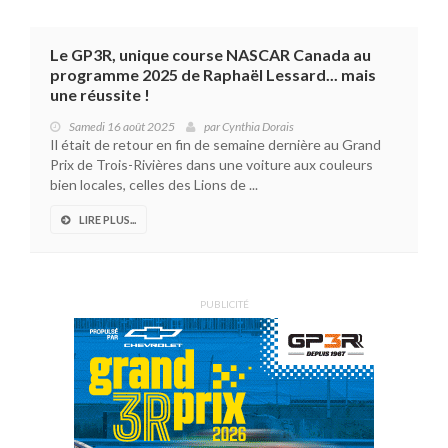
Le GP3R, unique course NASCAR Canada au
programme 2025 de Raphaël Lessard... mais
une réussite !
Samedi 16 août 2025
par
Cynthia Dorais
Il était de retour en fin de semaine dernière au Grand
Prix de Trois-Rivières dans une voiture aux couleurs
bien locales, celles des Lions de ...
LIRE PLUS...
PUBLICITÉ