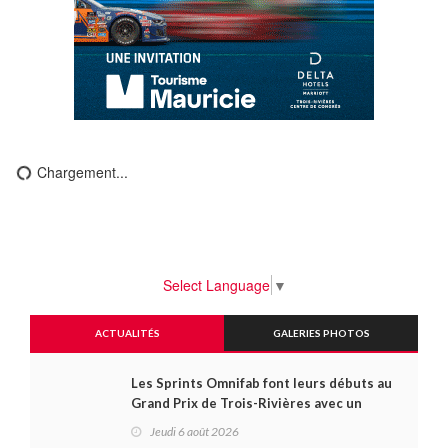
Chargement...
Select Language
▼
ACTUALITÉS
GALERIES PHOTOS
Les Sprints Omnifab font leurs débuts au
Grand Prix de Trois-Rivières avec un
format inspiré de Daytona
Jeudi 6 août 2026