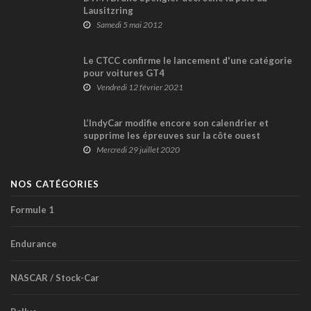
Lausitzring
Samedi 5 mai 2012
Le CTCC confirme le lancement d'une catégorie
pour voitures GT4
Vendredi 12 février 2021
L’IndyCar modifie encore son calendrier et
supprime les épreuves sur la côte ouest
Mercredi 29 juillet 2020
NOS CATÉGORIES
Formule 1
Endurance
NASCAR / Stock-Car