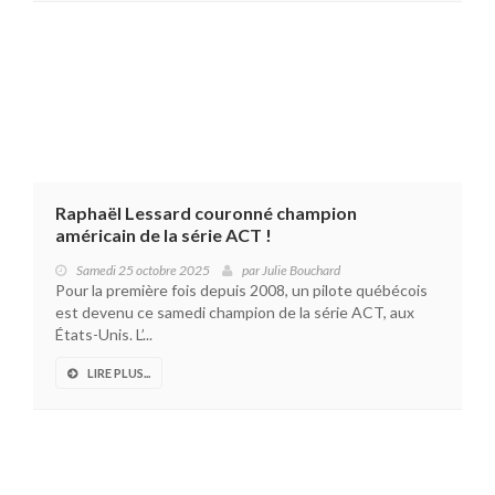
Raphaël Lessard couronné champion
américain de la série ACT !
Samedi 25 octobre 2025
par
Julie Bouchard
Pour la première fois depuis 2008, un pilote québécois
est devenu ce samedi champion de la série ACT, aux
États-Unis. L’...
LIRE PLUS...