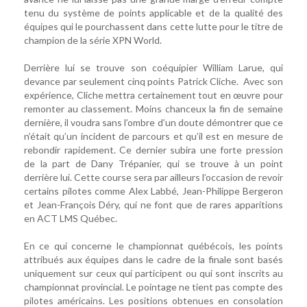
tenu du système de points applicable et de la qualité des
équipes qui le pourchassent dans cette lutte pour le titre de
champion de la série XPN World.
Derrière lui se trouve son coéquipier William Larue, qui
devance par seulement cinq points Patrick Cliche. Avec son
expérience, Cliche mettra certainement tout en œuvre pour
remonter au classement. Moins chanceux la fin de semaine
dernière, il voudra sans l’ombre d’un doute démontrer que ce
n’était qu’un incident de parcours et qu’il est en mesure de
rebondir rapidement. Ce dernier subira une forte pression
de la part de Dany Trépanier, qui se trouve à un point
derrière lui. Cette course sera par ailleurs l’occasion de revoir
certains pilotes comme Alex Labbé, Jean-Philippe Bergeron
et Jean-François Déry, qui ne font que de rares apparitions
en ACT LMS Québec.
En ce qui concerne le championnat québécois, les points
attribués aux équipes dans le cadre de la finale sont basés
uniquement sur ceux qui participent ou qui sont inscrits au
championnat provincial. Le pointage ne tient pas compte des
pilotes américains. Les positions obtenues en consolation