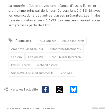
La journée débutera avec une séance d’essais libres et le
programme principal de la journée sera lancé à 15h15 avec
les qualifications des autres classes présentes. Les finales
devraient débuter vers 17h00. Les amateurs auront accès
aux gradins à partir de 11h30.
Étiquettes:
ACT Québec
Alexandre Tardif
American Canadian Tour
Autodrome Montmagny
Can-Am
Can-Am 200
Jean-Philippe Bergeron
Patrick Laperle
Raphaël Lessard
Saison 2024 de sport automobile
Série ACT
Partagez l'actualité