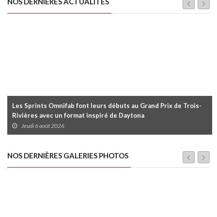
NOS DERNIÈRES ACTUALITÉS
Les Sprints Omnifab font leurs débuts au Grand Prix de Trois-
Rivières avec un format inspiré de Daytona
Jeudi 6 août 2026
NOS DERNIÈRES GALERIES PHOTOS