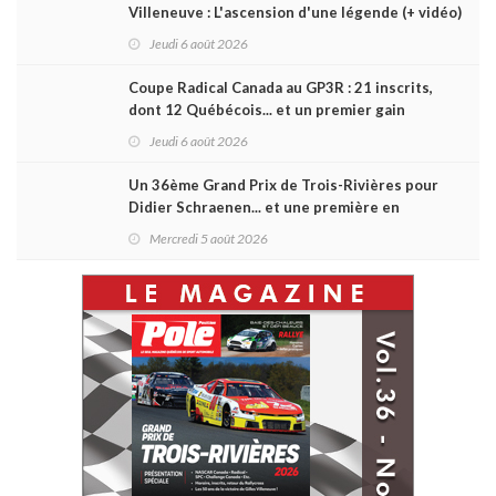
Villeneuve : L'ascension d'une légende (+ vidéo)
Jeudi 6 août 2026
Coupe Radical Canada au GP3R : 21 inscrits,
dont 12 Québécois... et un premier gain
d'Antoine Sénéchal dans la série ?
Jeudi 6 août 2026
Un 36ème Grand Prix de Trois-Rivières pour
Didier Schraenen... et une première en
Challenge Canada
Mercredi 5 août 2026