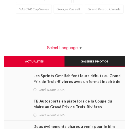
NASCAR Cup Series
George Russell
Grand Prix du Canada
Select Language
▼
ACTUALITÉS
GALERIES PHOTOS
Les Sprints Omnifab font leurs débuts au Grand
Prix de Trois-Rivières avec un format inspiré de
Daytona
Jeudi 6 août 2026
TB Autosports en piste lors de la Coupe du
Maire au Grand Prix de Trois-Rivières
Jeudi 6 août 2026
Deux événements phares à venir pour le film