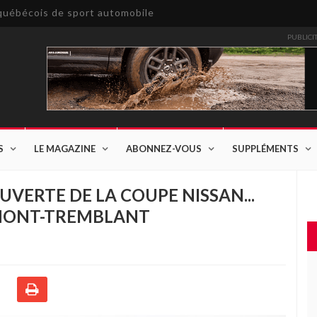
e québécois de sport automobile
PUBLICI
S
LE MAGAZINE
ABONNEZ-VOUS
SUPPLÉMENTS
UVERTE DE LA COUPE NISSAN...
 MONT-TREMBLANT