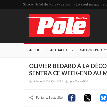
Site officiel de Pole-Position - Le seul magazin
ACCUEIL
ACTUALITÉS
GALERIES PHOTO
OLIVIER BÉDARD À LA DÉCO
SENTRA CE WEEK-END AU
Mercredi 20 juillet 2022
par
Eliane Gilain
Partagez l'actualité