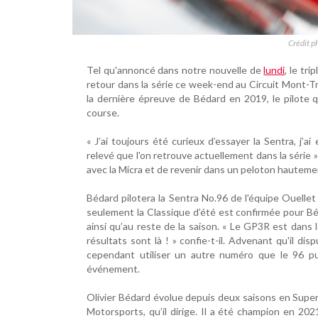
Crédit p
Tel qu'annoncé dans notre nouvelle de
lundi
, le tr
retour dans la série ce week-end au Circuit Mont-T
la dernière épreuve de Bédard en 2019, le pilote 
course.
« J’ai toujours été curieux d’essayer la Sentra, j
relevé que l'on retrouve actuellement dans la série » 
avec la Micra et de revenir dans un peloton hautement
Bédard pilotera la Sentra No.96 de l'équipe Ouellet
seulement la Classique d’été est confirmée pour Béda
ainsi qu’au reste de la saison. « Le GP3R est dans
résultats sont là ! » confie-t-il. Advenant qu'il dis
cependant utiliser un autre numéro que le 96 pu
événement.
Olivier Bédard évolue depuis deux saisons en Super
Motorsports, qu’il dirige. Il a été champion en 202