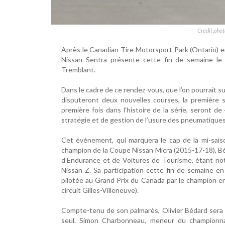
Crédit pho
Après le Canadian Tire Motorsport Park (Ontario) e
Nissan Sentra présente cette fin de semaine le
Tremblant.
Dans le cadre de ce rendez-vous, que l’on pourrait s
disputeront deux nouvelles courses, la première 
première fois dans l’histoire de la série, seront 
stratégie et de gestion de l’usure des pneumatiques
Cet événement, qui marquera le cap de la mi-saison
champion de la Coupe Nissan Micra (2015-17-18), Bé
d’Endurance et de Voitures de Tourisme, étant n
Nissan Z. Sa participation cette fin de semaine 
pilotée au Grand Prix du Canada par le champion en 
circuit Gilles-Villeneuve).
Compte-tenu de son palmarès, Olivier Bédard sera bie
seul. Simon Charbonneau, meneur du championnat