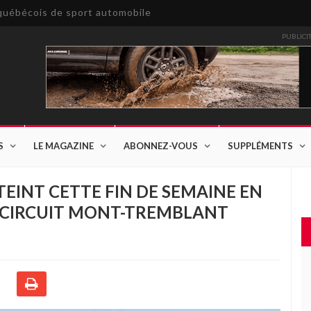
e québécois de sport automobile
PUBLICI
S
LE MAGAZINE
ABONNEZ-VOUS
SUPPLÉMENTS
TEINT CETTE FIN DE SEMAINE EN
U CIRCUIT MONT-TREMBLANT