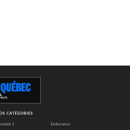
OS CATÉGORIES
rmule 1
Endurance