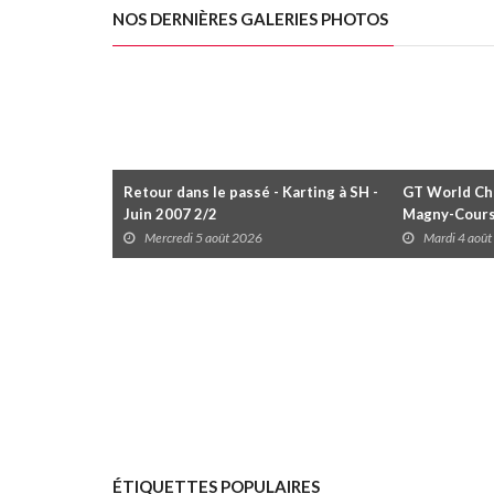
NOS DERNIÈRES GALERIES PHOTOS
Retour dans le passé - Karting à SH -
GT World Cha
Juin 2007 2/2
Magny-Cour
Mercredi 5 août 2026
Mardi 4 aoû
ÉTIQUETTES POPULAIRES