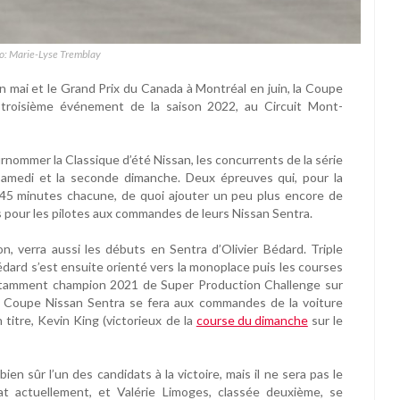
to: Marie-Lyse Tremblay
n mai et le Grand Prix du Canada à Montréal en juin, la Coupe
 troisième événement de la saison 2022, au Circuit Mont-
urnommer la Classique d’été Nissan, les concurrents de la série
samedi et la seconde dimanche. Deux épreuves qui, pour la
de 45 minutes chacune, de quoi ajouter un peu plus encore de
 pour les pilotes aux commandes de leurs Nissan Sentra.
, verra aussi les débuts en Sentra d’Olivier Bédard. Triple
dard s’est ensuite orienté vers la monoplace puis les courses
otamment champion 2021 de Super Production Challenge sur
en Coupe Nissan Sentra se fera aux commandes de la voiture
titre, Kevin King (victorieux de la
course du dimanche
sur le
n sûr l’un des candidats à la victoire, mais il ne sera pas le
 actuellement, et Valérie Limoges, classée deuxième, se