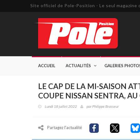
Site officiel de Pole-Position - Le seul magazin
ACCUEIL
ACTUALITÉS
GALERIES PHOTO
LE CAP DE LA MI-SAISON AT
COUPE NISSAN SENTRA, A
Lundi 18 juillet 2022
par
Philippe Brasseur
Partagez l'actualité