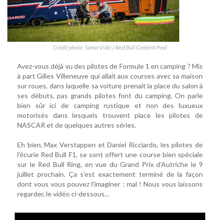
Crédit photo: Samo Vidic / Red Bull Content Pool
Avez-vous déjà vu des pilotes de Formule 1 en camping ? Mis
à part Gilles Villeneuve qui allait aux courses avec sa maison
sur roues, dans laquelle sa voiture prenait la place du salon à
ses débuts, pas grands pilotes font du camping. On parle
bien sûr ici de camping rustique et non des luxueux
motorisés dans lesquels trouvent place les pilotes de
NASCAR et de quelques autres séries.
Eh bien, Max Verstappen et Daniel Ricciardo, les pilotes de
l'écurie Red Bull F1, se sont offert une course bien spéciale
sur le Red Bull Ring, en vue du Grand Prix d’Autriche le 9
juillet prochain. Ça s’est exactement terminé de la façon
dont vous vous pouvez l'imaginer : mal ! Nous vous laissons
regarder, le vidéo ci-dessous...