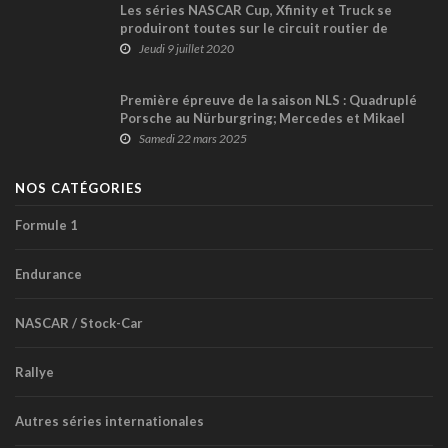
Les séries NASCAR Cup, Xfinity et Truck se
produiront toutes sur le circuit routier de
Daytona, en août
Jeudi 9 juillet 2020
Première épreuve de la saison NLS : Quadruplé
Porsche au Nürburgring; Mercedes et Mikael
Grenier Top 6
Samedi 22 mars 2025
NOS CATÉGORIES
Formule 1
Endurance
NASCAR / Stock-Car
Rallye
Autres séries internationales