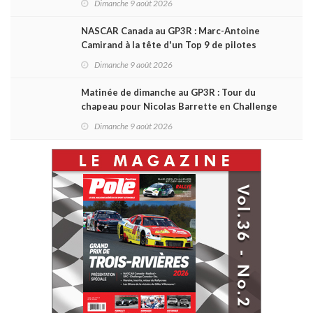
Dimanche 9 août 2026
NASCAR Canada au GP3R : Marc-Antoine
Camirand à la tête d'un Top 9 de pilotes
québécois
Dimanche 9 août 2026
Matinée de dimanche au GP3R : Tour du
chapeau pour Nicolas Barrette en Challenge
Canada; succès de Sylvain Laporte en SPC
Dimanche 9 août 2026