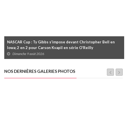
NASCAR Cup : Ty Gibbs s’impose devant Christopher Bell en
Iowa; 2 en 2 pour Carson Kvapil en série O’Reilly
Dimanche 9 août 2026
NOS DERNIÈRES GALERIES PHOTOS