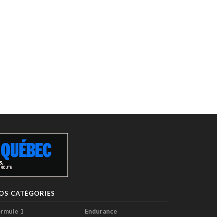
OS CATÉGORIES
rmule 1
Endurance