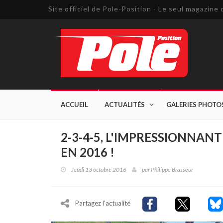
Site officiel de Pole-Position - Le seul magazin
ACCUEIL
ACTUALITÉS
GALERIES PHOTO
2-3-4-5, L'IMPRESSIONNAN
EN 2016 !
Jeudi 13 octobre 2016
par
Philippe Brasseur
Partagez l'actualité