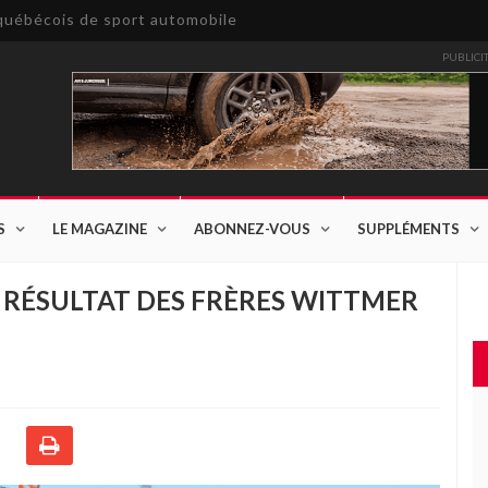
e québécois de sport automobile
PUBLICI
S
LE MAGAZINE
ABONNEZ-VOUS
SUPPLÉMENTS
T RÉSULTAT DES FRÈRES WITTMER