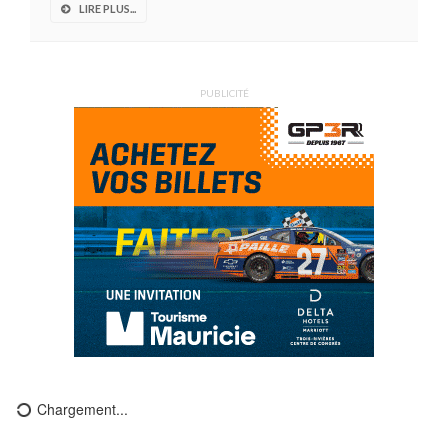
LIRE PLUS...
PUBLICITÉ
Chargement...