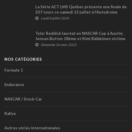
La Série ACT LMS Québec présente une finale de
337 tours ce samedi 13 juillet à l’Autodrome
Chaudière !
Lundi 8 juillet 2024
Tyler Reddick lauréat en NASCAR Cup à Austin;
Jenson Button 18ème et Kimi Räikkönen victime
d’un accrochage (+ vidéo)
Dimanche 26 mars 2023
NOS CATÉGORIES
Formule 1
Endurance
NASCAR / Stock-Car
Rallye
Autres séries internationales