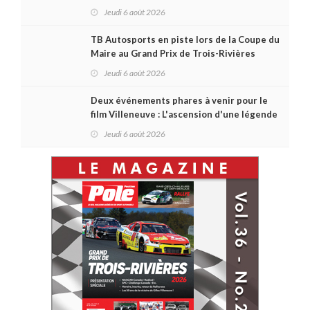
format inspiré de Daytona
Jeudi 6 août 2026
TB Autosports en piste lors de la Coupe du
Maire au Grand Prix de Trois-Rivières
Jeudi 6 août 2026
Deux événements phares à venir pour le
film Villeneuve : L'ascension d'une légende
(+ vidéo)
Jeudi 6 août 2026