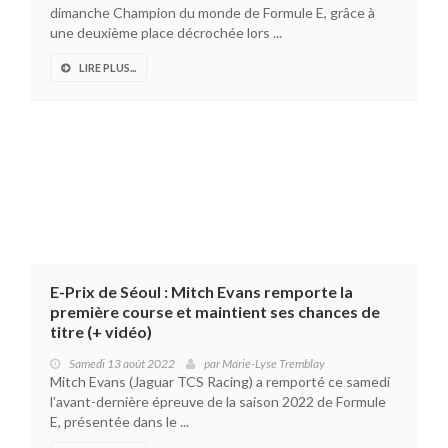
dimanche Champion du monde de Formule E, grâce à
une deuxième place décrochée lors ...
LIRE PLUS...
E-Prix de Séoul : Mitch Evans remporte la
première course et maintient ses chances de
titre (+ vidéo)
Samedi 13 août 2022
par
Marie-Lyse Tremblay
Mitch Evans (Jaguar TCS Racing) a remporté ce samedi
l’avant-dernière épreuve de la saison 2022 de Formule
E, présentée dans le ...