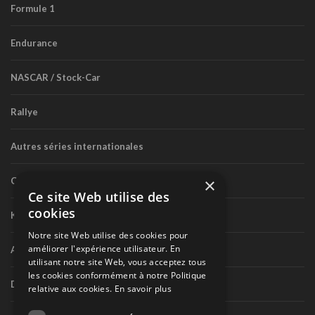
Formule 1
Endurance
NASCAR / Stock-Car
Rallye
Autres séries internationales
×
Circuit routier canadien
Ce site Web utilise des
cookies
Karting
Notre site Web utilise des cookies pour
améliorer l'expérience utilisateur. En
Autres séries nationales
utilisant notre site Web, vous acceptez tous
les cookies conformément à notre Politique
Divers
relative aux cookies.
En savoir plus