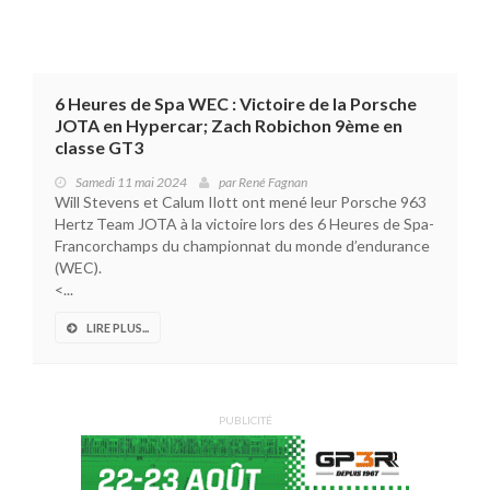
6 Heures de Spa WEC : Victoire de la Porsche
JOTA en Hypercar; Zach Robichon 9ème en
classe GT3
Samedi 11 mai 2024
par
René Fagnan
Will Stevens et Calum Ilott ont mené leur Porsche 963
Hertz Team JOTA à la victoire lors des 6 Heures de Spa-
Francorchamps du championnat du monde d’endurance
(WEC).
<...
LIRE PLUS...
PUBLICITÉ