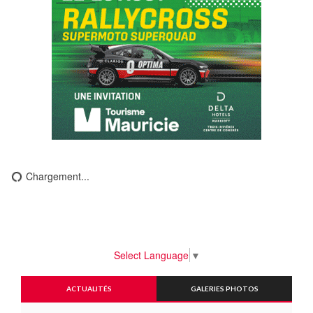
Chargement...
Select Language
▼
ACTUALITÉS
GALERIES PHOTOS