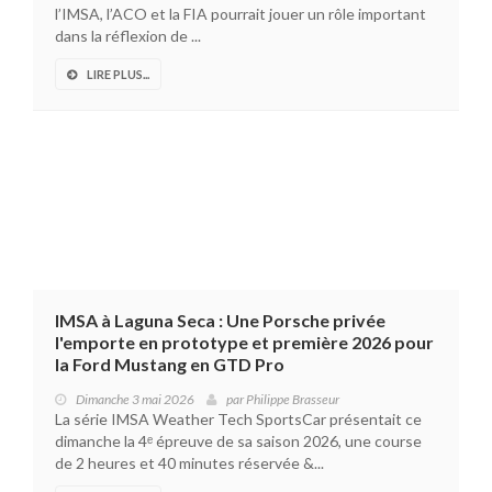
l’IMSA, l’ACO et la FIA pourrait jouer un rôle important
dans la réflexion de ...
LIRE PLUS...
IMSA à Laguna Seca : Une Porsche privée
l'emporte en prototype et première 2026 pour
la Ford Mustang en GTD Pro
Dimanche 3 mai 2026
par
Philippe Brasseur
La série IMSA Weather Tech SportsCar présentait ce
dimanche la 4ᵉ épreuve de sa saison 2026, une course
de 2 heures et 40 minutes réservée &...