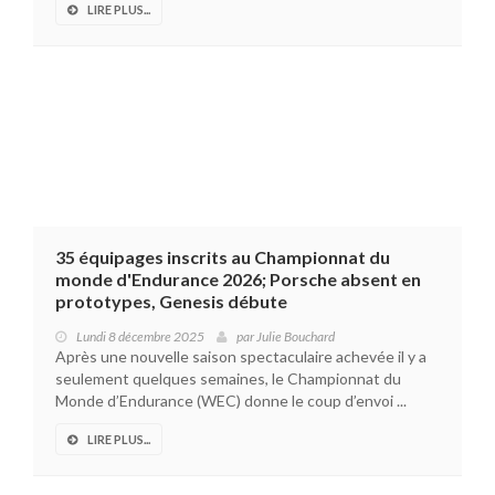
LIRE PLUS...
35 équipages inscrits au Championnat du
monde d'Endurance 2026; Porsche absent en
prototypes, Genesis débute
Lundi 8 décembre 2025
par
Julie Bouchard
Après une nouvelle saison spectaculaire achevée il y a
seulement quelques semaines, le Championnat du
Monde d’Endurance (WEC) donne le coup d’envoi ...
LIRE PLUS...