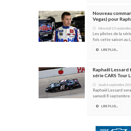
Nouveau commandi
Vegas) pour Raph
Mercredi 23 septembr
Les pilotes de la sé
fois cette saison au 
LIRE PLUS...
Raphaël Lessard 
série CARS Tour 
Jeudi 6 septembre 20
Raphaël Lessard sera
samedi 8 septembre p
LIRE PLUS...