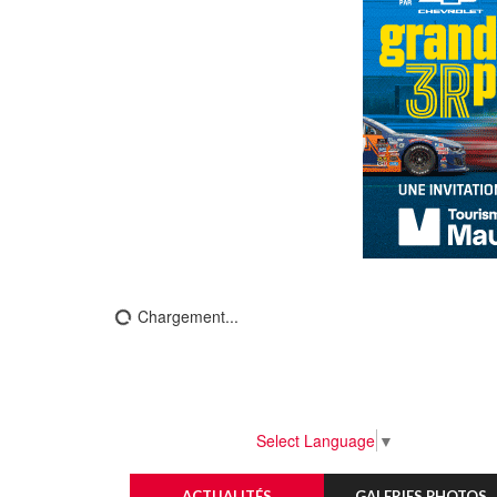
Chargement...
Select Language
▼
ACTUALITÉS
GALERIES PHOTOS