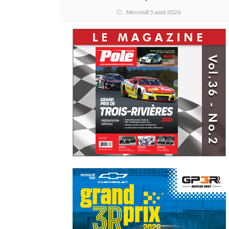
Schraenen... et une première en
Mercredi 5 août 2026
Challenge Canada