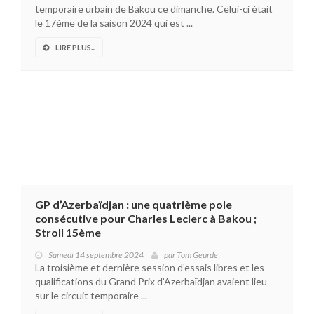
temporaire urbain de Bakou ce dimanche. Celui-ci était
le 17ème de la saison 2024 qui est ...
LIRE PLUS...
GP d’Azerbaïdjan : une quatrième pole
consécutive pour Charles Leclerc à Bakou ;
Stroll 15ème
Samedi 14 septembre 2024
par
Tom Geurde
La troisième et dernière session d’essais libres et les
qualifications du Grand Prix d’Azerbaïdjan avaient lieu
sur le circuit temporaire ...