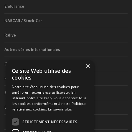
Endurance
NASCAR / Stock-Car
Rallye
Autres séries internationales
×
Circuit routier canadien
Ce site Web utilise des
cookies
Karting
Notre site Web utilise des cookies pour
améliorer l'expérience utilisateur. En
Autres séries nationales
utilisant notre site Web, vous acceptez tous
les cookies conformément à notre Politique
Divers
relative aux cookies.
En savoir plus
STRICTEMENT NÉCESSAIRES