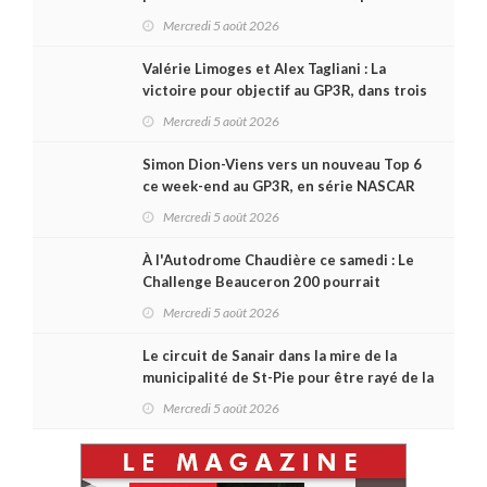
en Challenge Canada
Mercredi 5 août 2026
Valérie Limoges et Alex Tagliani : La
victoire pour objectif au GP3R, dans trois
séries différentes
Mercredi 5 août 2026
Simon Dion-Viens vers un nouveau Top 6
ce week-end au GP3R, en série NASCAR
Canada ?
Mercredi 5 août 2026
À l'Autodrome Chaudière ce samedi : Le
Challenge Beauceron 200 pourrait
bouleverser le championnat ACT Québec
Mercredi 5 août 2026
Le circuit de Sanair dans la mire de la
municipalité de St-Pie pour être rayé de la
carte !
Mercredi 5 août 2026