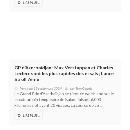
LIRE PLUS...
GP d'Azerbaïdjan : Max Verstappen et Charles
Leclerc sont les plus rapides des essais ; Lance
Stroll 7ème
Vendredi 13 septembre 2024
par
Tom Geurde
Le Grand Prix d’Azerbaïdjan se tient ce week-end sur le
circuit urbain temporaire de Bakou faisant 6,003
kilomètres et ayant 20 virages. La course de ce ...
LIRE PLUS...