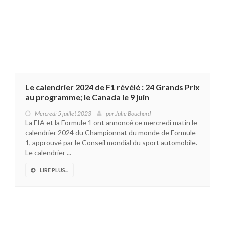
Le calendrier 2024 de F1 révélé : 24 Grands Prix
au programme; le Canada le 9 juin
Mercredi 5 juillet 2023
par
Julie Bouchard
La FIA et la Formule 1 ont annoncé ce mercredi matin le
calendrier 2024 du Championnat du monde de Formule
1, approuvé par le Conseil mondial du sport automobile.
Le calendrier ...
LIRE PLUS...