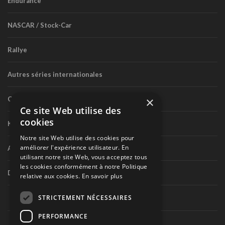
Endurance
NASCAR / Stock-Car
Rallye
Autres séries internationales
×
Circuit routier canadien
Ce site Web utilise des
cookies
Karting
Notre site Web utilise des cookies pour
améliorer l'expérience utilisateur. En
Autres séries nationales
utilisant notre site Web, vous acceptez tous
les cookies conformément à notre Politique
Divers
relative aux cookies.
En savoir plus
STRICTEMENT NÉCESSAIRES
PERFORMANCE