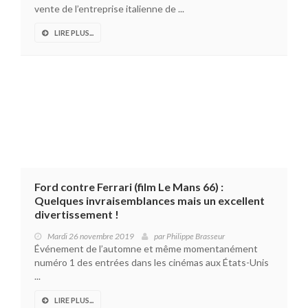
vente de l’entreprise italienne de ...
LIRE PLUS...
Ford contre Ferrari (film Le Mans 66) :
Quelques invraisemblances mais un excellent
divertissement !
Mardi 26 novembre 2019
par
Philippe Brasseur
Événement de l’automne et même momentanément
numéro 1 des entrées dans les cinémas aux États-Unis
...
LIRE PLUS...