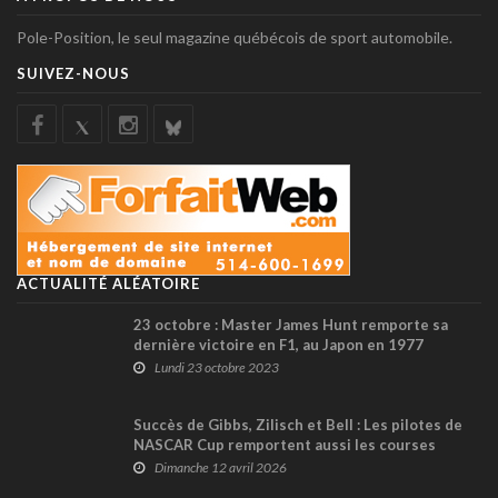
Pole-Position, le seul magazine québécois de sport automobile.
SUIVEZ-NOUS
ACTUALITÉ ALÉATOIRE
23 octobre : Master James Hunt remporte sa
dernière victoire en F1, au Japon en 1977
Lundi 23 octobre 2023
Succès de Gibbs, Zilisch et Bell : Les pilotes de
NASCAR Cup remportent aussi les courses
O’Reilly et Craftsman Truck à Bristol !
Dimanche 12 avril 2026