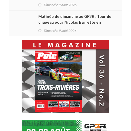
québécois
Dimanche 9 août 2026
Matinée de dimanche au GP3R : Tour du
chapeau pour Nicolas Barrette en
Challenge Canada; succès de Sylvain
Dimanche 9 août 2026
Laporte en SPC