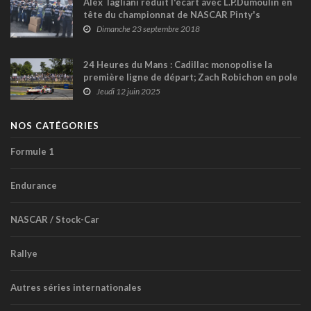
Alex Tagliani réduit l'écart avec L.P.Dumoulin en
tête du championnat de NASCAR Pinty's
Dimanche 23 septembre 2018
24 Heures du Mans : Cadillac monopolise la
première ligne de départ; Zach Robichon en pole
position en classe GT3 !
Jeudi 12 juin 2025
NOS CATÉGORIES
Formule 1
Endurance
NASCAR / Stock-Car
Rallye
Autres séries internationales