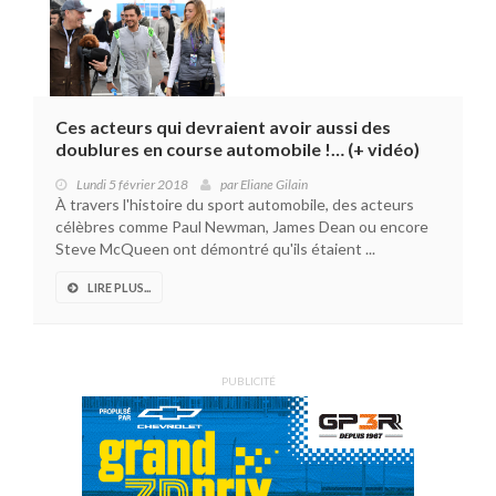
Ces acteurs qui devraient avoir aussi des
doublures en course automobile !… (+ vidéo)
Lundi 5 février 2018
par
Eliane Gilain
À travers l'histoire du sport automobile, des acteurs
célèbres comme Paul Newman, James Dean ou encore
Steve McQueen ont démontré qu'ils étaient ...
LIRE PLUS...
PUBLICITÉ