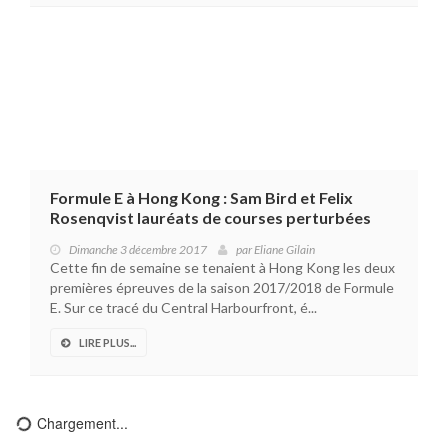
Formule E à Hong Kong : Sam Bird et Felix
Rosenqvist lauréats de courses perturbées
Dimanche 3 décembre 2017
par
Eliane Gilain
Cette fin de semaine se tenaient à Hong Kong les deux
premières épreuves de la saison 2017/2018 de Formule
E. Sur ce tracé du Central Harbourfront, é...
LIRE PLUS...
Chargement...