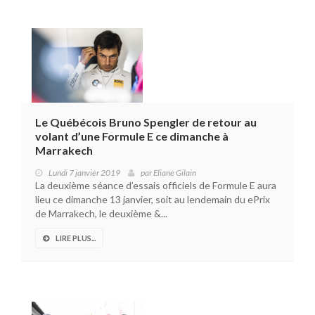
Le Québécois Bruno Spengler de retour au
volant d’une Formule E ce dimanche à
Marrakech
Lundi 7 janvier 2019
par
Eliane Gilain
La deuxième séance d’essais officiels de Formule E aura
lieu ce dimanche 13 janvier, soit au lendemain du ePrix
de Marrakech, le deuxième &...
LIRE PLUS...