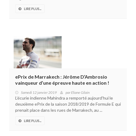
LIRE PLUS...
ePrix de Marrakech : Jérôme D’Ambrosio
vainqueur d’une épreuve haute en action !
Samedi 12 janvier 2019
par
Eliane Gilain
L’écurie indienne Mahindra a remporté aujourd'hui le
deuxième ePrix de la saison 2018/2019 de Formule E qui
prenait place dans les rues de Marrakech, au ...
LIRE PLUS...