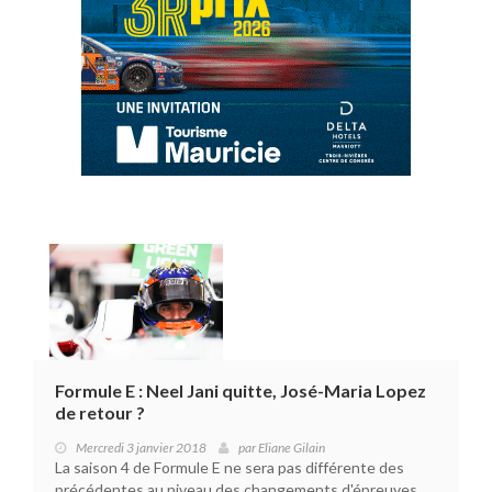
Formule E : Neel Jani quitte, José-Maria Lopez
de retour ?
Mercredi 3 janvier 2018
par
Eliane Gilain
La saison 4 de Formule E ne sera pas différente des
précédentes au niveau des changements d'épreuves