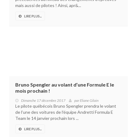
mais aussi de pilotes ! Ainsi, apr&...
LIRE PLUS...
Bruno Spengler au volant d’une Formule E le
mois prochain !
Dimanche 17 décembre 2017
par
Eliane Gilain
Le pilote québécois Bruno Spengler prendra le volant
de l’une des voitures de l'équipe Andretti Formula E
Team le 14 janvier prochain lors ...
LIRE PLUS...