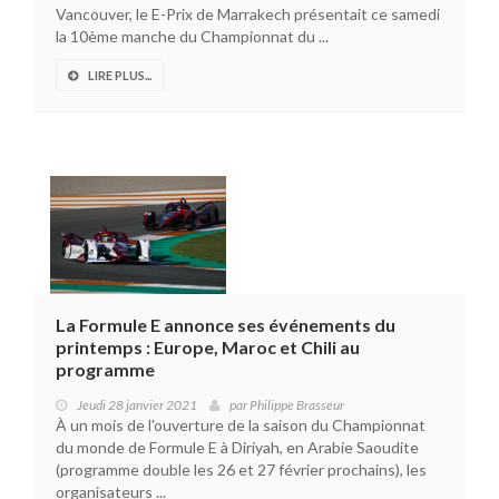
Vancouver, le E-Prix de Marrakech présentait ce samedi
la 10ème manche du Championnat du ...
LIRE PLUS...
La Formule E annonce ses événements du
printemps : Europe, Maroc et Chili au
programme
Jeudi 28 janvier 2021
par
Philippe Brasseur
À un mois de l'ouverture de la saison du Championnat
du monde de Formule E à Diriyah, en Arabie Saoudite
(programme double les 26 et 27 février prochains), les
organisateurs ...