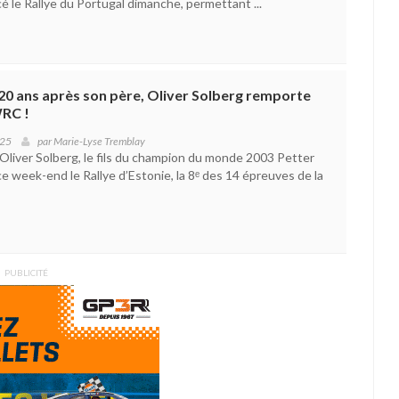
 le Rallye du Portugal dimanche, permettant ...
: 20 ans après son père, Oliver Solberg remporte
WRC !
025
par
Marie-Lyse Tremblay
Oliver Solberg, le fils du champion du monde 2003 Petter
e week-end le Rallye d’Estonie, la 8ᵉ des 14 épreuves de la
PUBLICITÉ