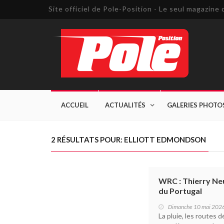
Site officiel de Pole-Position - Le seul magazin
ACCUEIL
ACTUALITÉS
GALERIES PHOTO
2 RÉSULTATS POUR: ELLIOTT EDMONDSON
WRC : Thierry Neu
du Portugal
Dimanche 10 mai 202
La pluie, les routes