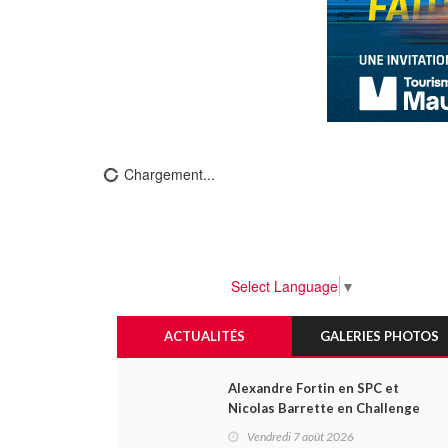
Chargement...
Select Language
▼
ACTUALITÉS
GALERIES PHOTOS
Alexandre Fortin en SPC et
Nicolas Barrette en Challenge
Canada héros des premières
Vendredi 7 août 2026