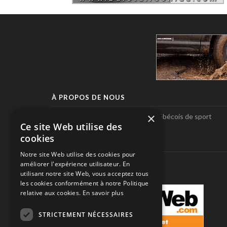
À PROPOS DE NOUS
×
Pole-Position, le seul magazine québécois de sport
Ce site Web utilise des
automobile.
cookies
SUIVEZ-NOUS
Notre site Web utilise des cookies pour
améliorer l'expérience utilisateur. En
utilisant notre site Web, vous acceptez tous
les cookies conformément à notre Politique
relative aux cookies.
En savoir plus
STRICTEMENT NÉCESSAIRES