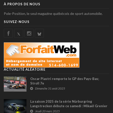
À PROPOS DE NOUS
Pole-Position, le seul magazine québécois de sport automobile.
SUIVEZ-NOUS
ACTUALITÉ ALÉATOIRE
Oscar Piastri remporte le GP des Pays-Bas;
Stroll 7e
Dimanche 31 août 2025
La saison 2025 de la série Nürburgring
Langstrecken débute ce samedi : Mikaël Grenier
parmi les candidats à la victoire
Jeudi 20 mars 2025