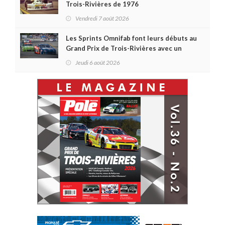
Trois-Rivières de 1976
Vendredi 7 août 2026
Les Sprints Omnifab font leurs débuts au
Grand Prix de Trois-Rivières avec un
format inspiré de Daytona
Jeudi 6 août 2026