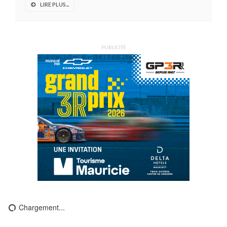
LIRE PLUS...
PUBLICITÉ
Chargement...