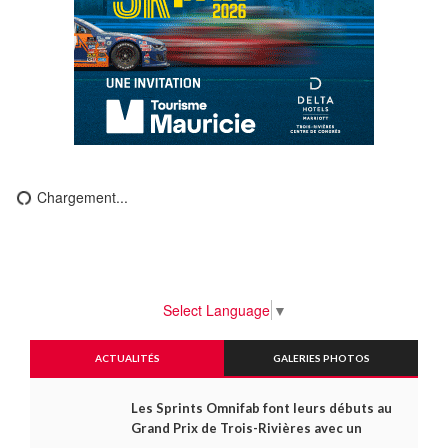
Chargement...
Select Language
▼
ACTUALITÉS
GALERIES PHOTOS
Les Sprints Omnifab font leurs débuts au
Grand Prix de Trois-Rivières avec un
format inspiré de Daytona