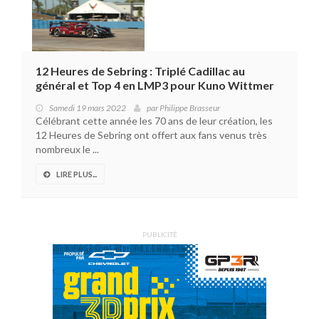
12 Heures de Sebring : Triplé Cadillac au
général et Top 4 en LMP3 pour Kuno Wittmer
Samedi 19 mars 2022
par
Philippe Brasseur
Célébrant cette année les 70 ans de leur création, les
12 Heures de Sebring ont offert aux fans venus très
nombreux le ...
LIRE PLUS...
PUBLICITÉ