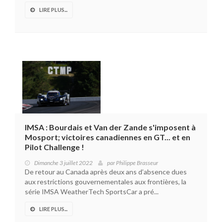
LIRE PLUS...
IMSA : Bourdais et Van der Zande s'imposent à
Mosport; victoires canadiennes en GT... et en
Pilot Challenge !
Dimanche 3 juillet 2022
par
Philippe Brasseur
De retour au Canada après deux ans d’absence dues
aux restrictions gouvernementales aux frontières, la
série IMSA WeatherTech SportsCar a pré...
LIRE PLUS...