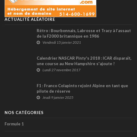
ACTUALITÉ ALÉATOIRE
Rétro : Bourbonnais, Labrosse et Tracy à l’assaut
de la F2000 britannique en 1986
Vendredi 15 janvier 2021
Calendrier NASCAR Pinty's 2018 : ICAR disparaît,
une course au New Hampshire s'ajoute !
Lundi 27 novembre 2017
F1 : Franco Colapinto rejoint Alpine en tant que
pilote de réserve
Jeudi 9 janvier 2025
NOS CATÉGORIES
Formule 1