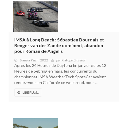
IMSA à Long Beach : Sébastien Bourdais et
Renger van der Zande dominent; abandon
pour Roman de Angelis
Samedi 9 avril 2022
par
Philippe Brasseur
Après les 24 Heures de Daytona fin janvier et les 12
Heures de Sebring en mars, les concurrents du
championnat IMSA WeatherTech SpotsCar avaient
rendez-vous en Californie ce week-end, pour ...
LIRE PLUS...