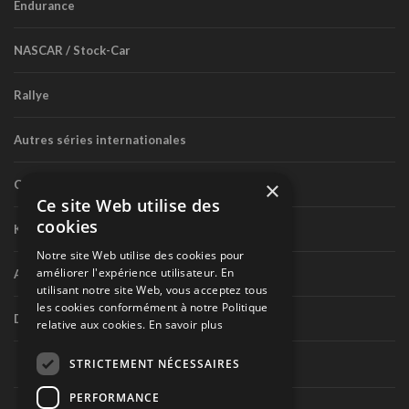
Endurance
NASCAR / Stock-Car
Rallye
Autres séries internationales
×
Circuit routier canadien
Ce site Web utilise des
cookies
Karting
Notre site Web utilise des cookies pour
améliorer l'expérience utilisateur. En
Autres séries nationales
utilisant notre site Web, vous acceptez tous
les cookies conformément à notre Politique
Divers
relative aux cookies.
En savoir plus
STRICTEMENT NÉCESSAIRES
PERFORMANCE