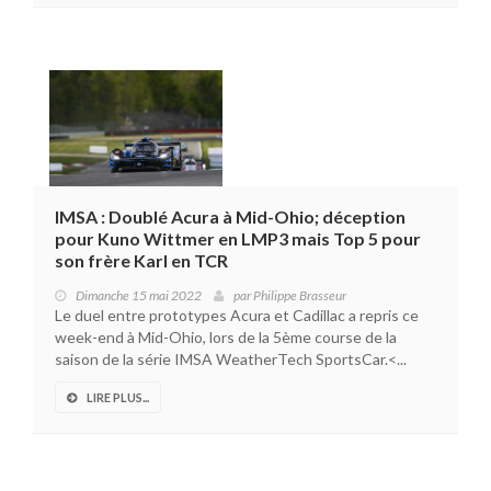
IMSA : Doublé Acura à Mid-Ohio; déception
pour Kuno Wittmer en LMP3 mais Top 5 pour
son frère Karl en TCR
Dimanche 15 mai 2022
par
Philippe Brasseur
Le duel entre prototypes Acura et Cadillac a repris ce
week-end à Mid-Ohio, lors de la 5ème course de la
saison de la série IMSA WeatherTech SportsCar.<...
LIRE PLUS...