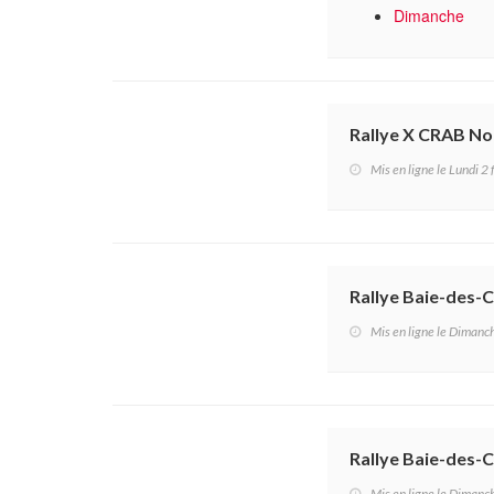
Dimanche
Rallye X CRAB No
Mis en ligne le Lundi 2
Rallye Baie-des-
Mis en ligne le Dimanc
Rallye Baie-des-C
Mis en ligne le Dimanc