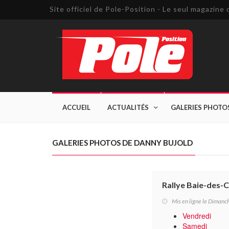
Site officiel de Pole-Position - Le seul magazin
ACCUEIL
ACTUALITÉS
GALERIES PHOTO
GALERIES PHOTOS DE DANNY BUJOLD
Rallye Baie-des-
Mis en ligne le Dimanc
Vendredi
Samedi