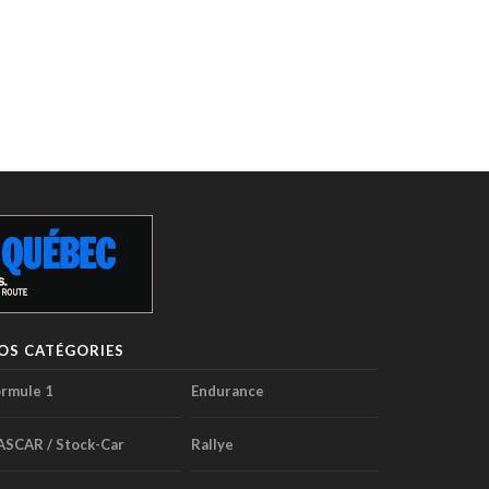
OS CATÉGORIES
rmule 1
Endurance
ASCAR / Stock-Car
Rallye