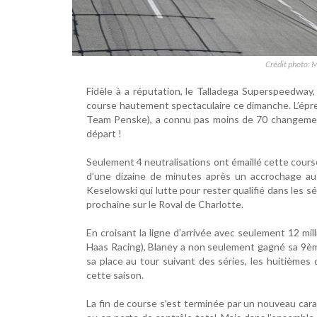
Crédit photo: 
Fidèle à a réputation, le Talladega Superspeedway
course hautement spectaculaire ce dimanche. L’épr
Team Penske), a connu pas moins de 70 changement
départ !
Seulement 4 neutralisations ont émaillé cette cour
d’une dizaine de minutes après un accrochage au
Keselowski qui lutte pour rester qualifié dans les s
prochaine sur le Roval de Charlotte.
En croisant la ligne d’arrivée avec seulement 12 m
Haas Racing), Blaney a non seulement gagné sa 9ème 
sa place au tour suivant des séries, les huitièmes
cette saison.
La fin de course s’est terminée par un nouveau cara