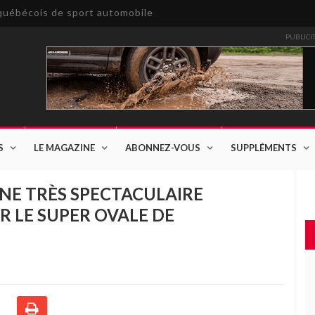
e québécois de sport automobile
PUBLICI
S
LE MAGAZINE
ABONNEZ-VOUS
SUPPLÉMENTS
NE TRÈS SPECTACULAIRE
R LE SUPER OVALE DE