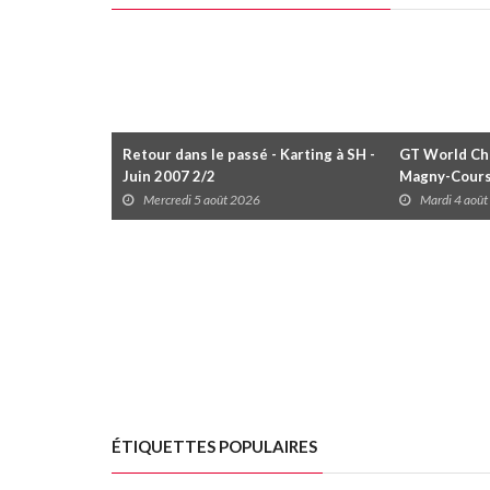
Retour dans le passé - Karting à SH -
GT World Cha
Juin 2007 2/2
Magny-Cour
Mercredi 5 août 2026
Mardi 4 aoû
ÉTIQUETTES POPULAIRES