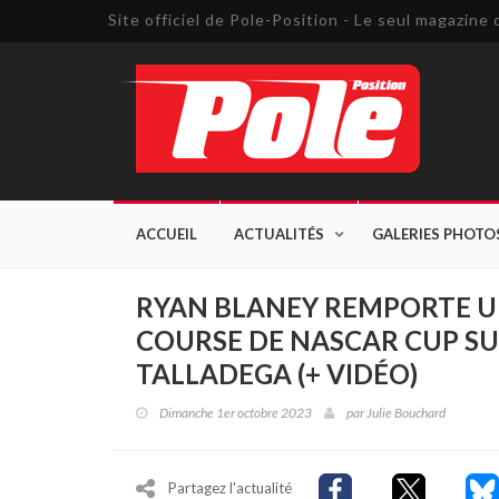
Site officiel de Pole-Position - Le seul magazin
ACCUEIL
ACTUALITÉS
GALERIES PHOTO
RYAN BLANEY REMPORTE U
COURSE DE NASCAR CUP SU
TALLADEGA (+ VIDÉO)
Dimanche 1er octobre 2023
par
Julie Bouchard
Partagez l'actualité