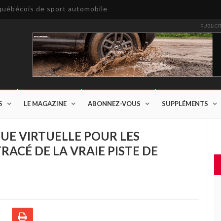
e québécois de sport automobile
PUBLICI
S
LE MAGAZINE
ABONNEZ-VOUS
SUPPLÉMENTS
UE VIRTUELLE POUR LES
 TRACÉ DE LA VRAIE PISTE DE