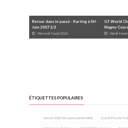
Retour dans le passé - Karting à SH -
GT World Cha
Juin 2007 2/2
Magny-Cour
Mercredi 5 août 2026
Mardi 4 aoû
ÉTIQUETTES POPULAIRES
Saison 2023 de sport automobile
Grand Prix de Tro