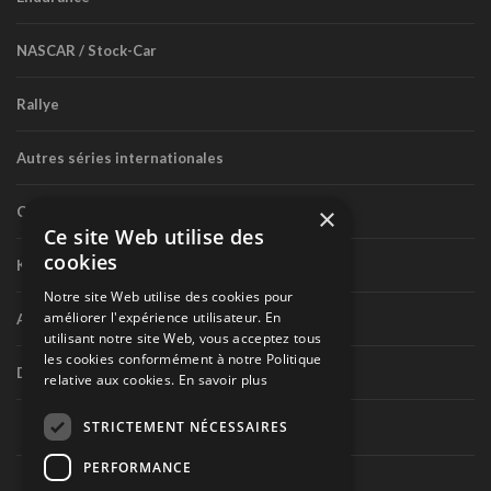
NASCAR / Stock-Car
Rallye
Autres séries internationales
×
Circuit routier canadien
Ce site Web utilise des
cookies
Karting
Notre site Web utilise des cookies pour
améliorer l'expérience utilisateur. En
Autres séries nationales
utilisant notre site Web, vous acceptez tous
les cookies conformément à notre Politique
Divers
relative aux cookies.
En savoir plus
STRICTEMENT NÉCESSAIRES
PERFORMANCE