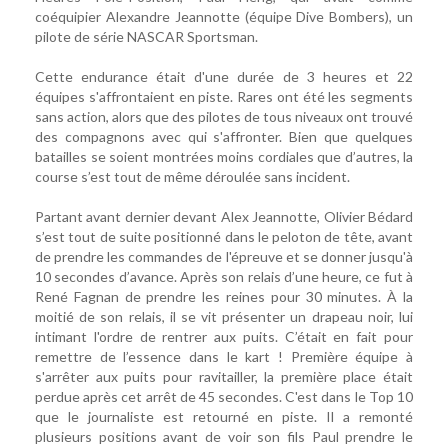
coéquipier Alexandre Jeannotte (équipe Dive Bombers), un
pilote de série NASCAR Sportsman.
Cette endurance était d'une durée de 3 heures et 22
équipes s'affrontaient en piste. Rares ont été les segments
sans action, alors que des pilotes de tous niveaux ont trouvé
des compagnons avec qui s'affronter. Bien que quelques
batailles se soient montrées moins cordiales que d’autres, la
course s’est tout de même déroulée sans incident.
Partant avant dernier devant Alex Jeannotte, Olivier Bédard
s’est tout de suite positionné dans le peloton de tête, avant
de prendre les commandes de l'épreuve et se donner jusqu'à
10 secondes d’avance. Après son relais d’une heure, ce fut à
René Fagnan de prendre les reines pour 30 minutes. À la
moitié de son relais, il se vit présenter un drapeau noir, lui
intimant l'ordre de rentrer aux puits. C’était en fait pour
remettre de l’essence dans le kart ! Première équipe à
s'arrêter aux puits pour ravitailler, la première place était
perdue après cet arrêt de 45 secondes. C'est dans le Top 10
que le journaliste est retourné en piste. Il a remonté
plusieurs positions avant de voir son fils Paul prendre le