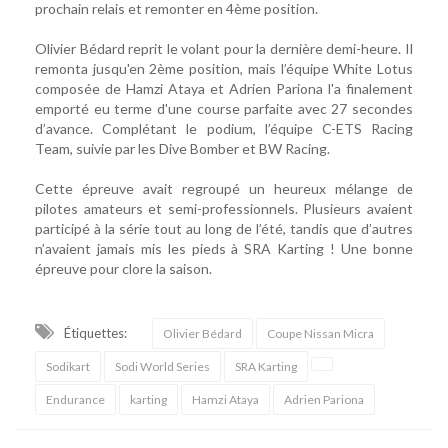
prochain relais et remonter en 4ème position.
Olivier Bédard reprit le volant pour la dernière demi-heure. Il
remonta jusqu'en 2ème position, mais l’équipe White Lotus
composée de Hamzi Ataya et Adrien Pariona l'a finalement
emporté eu terme d'une course parfaite avec 27 secondes
d’avance. Complétant le podium, l’équipe C-ETS Racing
Team, suivie par les Dive Bomber et BW Racing.
Cette épreuve avait regroupé un heureux mélange de
pilotes amateurs et semi-professionnels. Plusieurs avaient
participé à la série tout au long de l’été, tandis que d’autres
n’avaient jamais mis les pieds à SRA Karting ! Une bonne
épreuve pour clore la saison.
Étiquettes:
Olivier Bédard
Coupe Nissan Micra
Sodikart
Sodi World Series
SRA Karting
Endurance
karting
Hamzi Ataya
Adrien Pariona