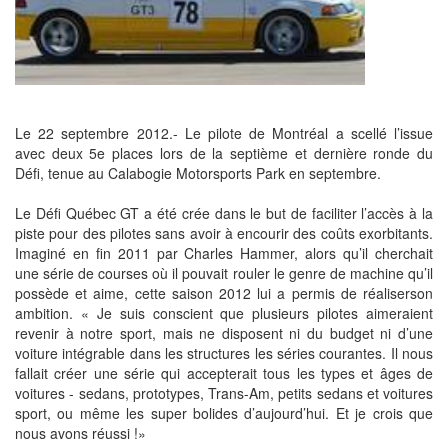
Le 22 septembre 2012.- Le pilote de Montréal a scellé l’issue
avec deux 5e places lors de la septième et dernière ronde du
Défi, tenue au Calabogie Motorsports Park en septembre.
Le Défi Québec GT a été crée dans le but de faciliter l’accès à la
piste pour des pilotes sans avoir à encourir des coûts exorbitants.
Imaginé en fin 2011 par Charles Hammer, alors qu’il cherchait
une série de courses où il pouvait rouler le genre de machine qu’il
possède et aime, cette saison 2012 lui a permis de réaliserson
ambition. « Je suis conscient que plusieurs pilotes aimeraient
revenir à notre sport, mais ne disposent ni du budget ni d’une
voiture intégrable dans les structures les séries courantes. Il nous
fallait créer une série qui accepterait tous les types et âges de
voitures - sedans, prototypes, Trans-Am, petits sedans et voitures
sport, ou même les super bolides d’aujourd’hui. Et je crois que
nous avons réussi !»