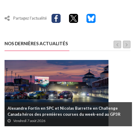
Partagez l'actualité
NOS DERNIÈRES ACTUALITÉS
Alexandre Fortin en SPC et Nicolas Barrette en Challenge
Canada héros des premières courses du week-end au GP3R
Vendredi 7 août 2026