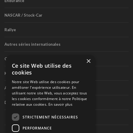
Endurance
NASCAR / Stock-Car
Rallye
Autres séries internationales
×
Circuit routier canadien
Ce site Web utilise des
cookies
Karting
Notre site Web utilise des cookies pour
améliorer l'expérience utilisateur. En
Autres séries nationales
utilisant notre site Web, vous acceptez tous
les cookies conformément à notre Politique
Divers
relative aux cookies.
En savoir plus
STRICTEMENT NÉCESSAIRES
PERFORMANCE