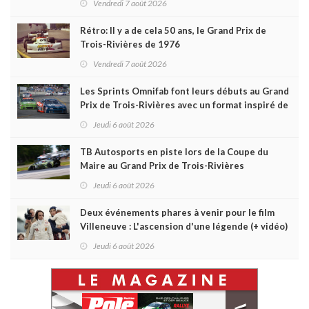
Vendredi 7 août 2026
Rétro: Il y a de cela 50 ans, le Grand Prix de
Trois-Rivières de 1976
Vendredi 7 août 2026
Les Sprints Omnifab font leurs débuts au Grand
Prix de Trois-Rivières avec un format inspiré de
Daytona
Jeudi 6 août 2026
TB Autosports en piste lors de la Coupe du
Maire au Grand Prix de Trois-Rivières
Jeudi 6 août 2026
Deux événements phares à venir pour le film
Villeneuve : L'ascension d'une légende (+ vidéo)
Jeudi 6 août 2026