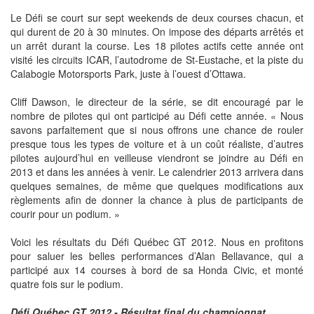
Le Défi se court sur sept weekends de deux courses chacun, et
qui durent de 20 à 30 minutes. On impose des départs arrêtés et
un arrêt durant la course. Les 18 pilotes actifs cette année ont
visité les circuits ICAR, l’autodrome de St-Eustache, et la piste du
Calabogie Motorsports Park, juste à l’ouest d’Ottawa.
Cliff Dawson, le directeur de la série, se dit encouragé par le
nombre de pilotes qui ont participé au Défi cette année. « Nous
savons parfaitement que si nous offrons une chance de rouler
presque tous les types de voiture et à un coût réaliste, d’autres
pilotes aujourd’hui en veilleuse viendront se joindre au Défi en
2013 et dans les années à venir. Le calendrier 2013 arrivera dans
quelques semaines, de même que quelques modifications aux
règlements afin de donner la chance à plus de participants de
courir pour un podium. »
Voici les résultats du Défi Québec GT 2012. Nous en profitons
pour saluer les belles performances d’Alan Bellavance, qui a
participé aux 14 courses à bord de sa Honda Civic, et monté
quatre fois sur le podium.
Défi Québec GT 2012 - Résultat final du championnat