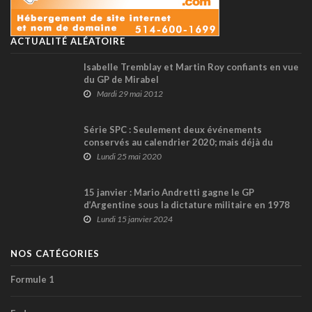
ACTUALITÉ ALÉATOIRE
Isabelle Tremblay et Martin Roy confiants en vue
du GP de Mirabel
Mardi 29 mai 2012
Série SPC : Seulement deux événements
conservés au calendrier 2020; mais déjà du
travail entrepris en vue de 2021 !
Lundi 25 mai 2020
15 janvier : Mario Andretti gagne le GP
d’Argentine sous la dictature militaire en 1978
Lundi 15 janvier 2024
NOS CATÉGORIES
Formule 1