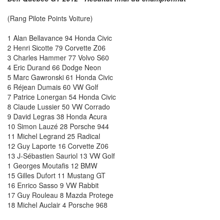
(Rang Pilote Points Voiture)
1 Alan Bellavance 94 Honda Civic
2 Henri Sicotte 79 Corvette Z06
3 Charles Hammer 77 Volvo S60
4 Eric Durand 66 Dodge Neon
5 Marc Gawronski 61 Honda Civic
6 Réjean Dumais 60 VW Golf
7 Patrice Lonergan 54 Honda Civic
8 Claude Lussier 50 VW Corrado
9 David Legras 38 Honda Acura
10 Simon Lauzé 28 Porsche 944
11 Michel Legrand 25 Radical
12 Guy Laporte 16 Corvette Z06
13 J-Sébastien Sauriol 13 VW Golf
1 Georges Moutafis 12 BMW
15 Gilles Dufort 11 Mustang GT
16 Enrico Sasso 9 VW Rabbit
17 Guy Rouleau 8 Mazda Protege
18 Michel Auclair 4 Porsche 968