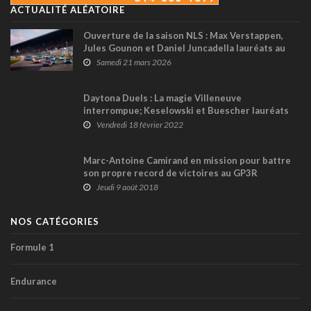
ACTUALITÉ ALÉATOIRE
Ouverture de la saison NLS : Max Verstappen,
Jules Gounon et Daniel Juncadella lauréats au
Nürburgring
Samedi 21 mars 2026
Daytona Duels : La magie Villeneuve
interrompue; Keselowski et Buescher lauréats
des deux manches
Vendredi 18 février 2022
Marc-Antoine Camirand en mission pour battre
son propre record de victoires au GP3R
Jeudi 9 août 2018
NOS CATÉGORIES
Formule 1
Endurance