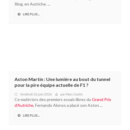
Ring, en Autriche. ...
LIRE PLUS...
Aston Martin : Une lumière au bout du tunnel
pour la pire équipe actuelle de F1 ?
Vendredi 26 juin 2026
par
Marc Cantin
Ce matin lors des premiers essais libres du
Grand Prix
d’Autriche
, Fernando Alonso a placé son Aston ...
LIRE PLUS...