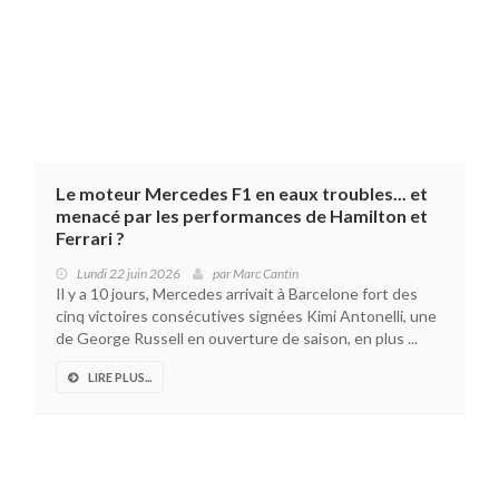
Le moteur Mercedes F1 en eaux troubles... et
menacé par les performances de Hamilton et
Ferrari ?
Lundi 22 juin 2026
par
Marc Cantin
Il y a 10 jours, Mercedes arrivait à Barcelone fort des
cinq victoires consécutives signées Kimi Antonelli, une
de George Russell en ouverture de saison, en plus ...
LIRE PLUS...