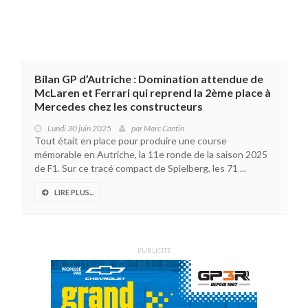
Bilan GP d’Autriche : Domination attendue de
McLaren et Ferrari qui reprend la 2ème place à
Mercedes chez les constructeurs
Lundi 30 juin 2025
par
Marc Cantin
Tout était en place pour produire une course
mémorable en Autriche, la 11e ronde de la saison 2025
de F1. Sur ce tracé compact de Spielberg, les 71 ...
LIRE PLUS...
PUBLICITÉ