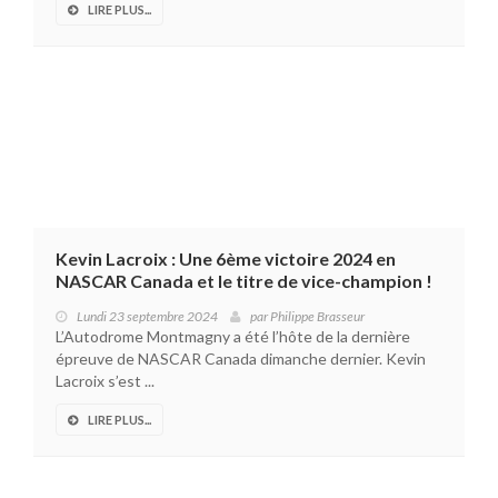
LIRE PLUS...
Kevin Lacroix : Une 6ème victoire 2024 en
NASCAR Canada et le titre de vice-champion !
Lundi 23 septembre 2024
par
Philippe Brasseur
L’Autodrome Montmagny a été l’hôte de la dernière
épreuve de NASCAR Canada dimanche dernier. Kevin
Lacroix s’est ...
LIRE PLUS...