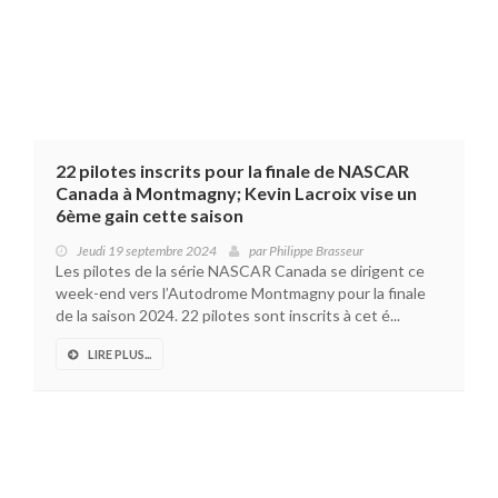
22 pilotes inscrits pour la finale de NASCAR
Canada à Montmagny; Kevin Lacroix vise un
6ème gain cette saison
Jeudi 19 septembre 2024
par
Philippe Brasseur
Les pilotes de la série NASCAR Canada se dirigent ce
week-end vers l’Autodrome Montmagny pour la finale
de la saison 2024. 22 pilotes sont inscrits à cet é...
LIRE PLUS...