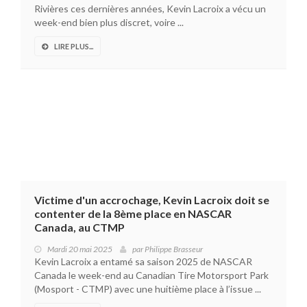
Rivières ces dernières années, Kevin Lacroix a vécu un
week-end bien plus discret, voire ...
LIRE PLUS...
Victime d'un accrochage, Kevin Lacroix doit se
contenter de la 8ème place en NASCAR
Canada, au CTMP
Mardi 20 mai 2025
par
Philippe Brasseur
Kevin Lacroix a entamé sa saison 2025 de NASCAR
Canada le week-end au Canadian Tire Motorsport Park
(Mosport - CTMP) avec une huitième place à l’issue ...