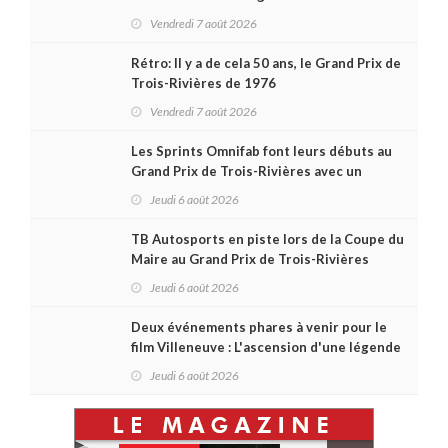
premières courses du week-end au GP3R
Vendredi 7 août 2026
Rétro: Il y a de cela 50 ans, le Grand Prix de
Trois-Rivières de 1976
Vendredi 7 août 2026
Les Sprints Omnifab font leurs débuts au
Grand Prix de Trois-Rivières avec un
format inspiré de Daytona
Jeudi 6 août 2026
TB Autosports en piste lors de la Coupe du
Maire au Grand Prix de Trois-Rivières
Jeudi 6 août 2026
Deux événements phares à venir pour le
film Villeneuve : L'ascension d'une légende
(+ vidéo)
Jeudi 6 août 2026