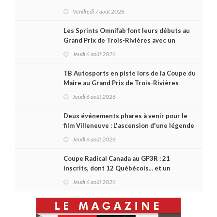
Vendredi 7 août 2026
Les Sprints Omnifab font leurs débuts au
Grand Prix de Trois-Rivières avec un
format inspiré de Daytona
Jeudi 6 août 2026
TB Autosports en piste lors de la Coupe du
Maire au Grand Prix de Trois-Rivières
Jeudi 6 août 2026
Deux événements phares à venir pour le
film Villeneuve : L'ascension d'une légende
(+ vidéo)
Jeudi 6 août 2026
Coupe Radical Canada au GP3R : 21
inscrits, dont 12 Québécois... et un
premier gain d'Antoine Sénéchal dans la
Jeudi 6 août 2026
série ?