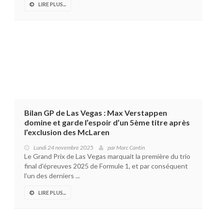
LIRE PLUS...
Bilan GP de Las Vegas : Max Verstappen
domine et garde l’espoir d’un 5ème titre après
l’exclusion des McLaren
Lundi 24 novembre 2025
par
Marc Cantin
Le Grand Prix de Las Vegas marquait la première du trio
final d’épreuves 2025 de Formule 1, et par conséquent
l’un des derniers ...
LIRE PLUS...