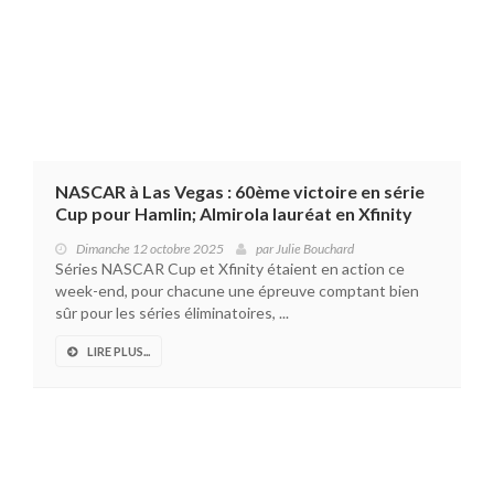
NASCAR à Las Vegas : 60ème victoire en série
Cup pour Hamlin; Almirola lauréat en Xfinity
Dimanche 12 octobre 2025
par
Julie Bouchard
Séries NASCAR Cup et Xfinity étaient en action ce
week-end, pour chacune une épreuve comptant bien
sûr pour les séries éliminatoires, ...
LIRE PLUS...