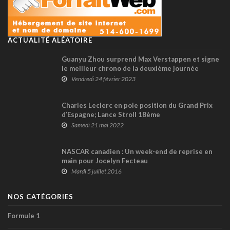
ACTUALITÉ ALÉATOIRE
Guanyu Zhou surprend Max Verstappen et signe
le meilleur chrono de la deuxième journée
d’essais présaison !
Vendredi 24 février 2023
Charles Leclerc en pole position du Grand Prix
d’Espagne; Lance Stroll 18ème
Samedi 21 mai 2022
NASCAR canadien : Un week-end de reprise en
main pour Jocelyn Fecteau
Mardi 5 juillet 2016
NOS CATÉGORIES
Formule 1