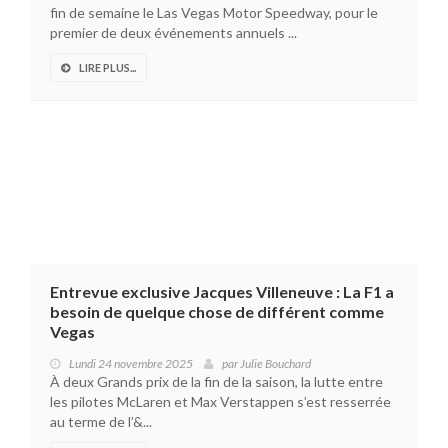
fin de semaine le Las Vegas Motor Speedway, pour le
premier de deux événements annuels ...
LIRE PLUS...
Entrevue exclusive Jacques Villeneuve : La F1 a
besoin de quelque chose de différent comme
Vegas
Lundi 24 novembre 2025
par
Julie Bouchard
À deux Grands prix de la fin de la saison, la lutte entre
les pilotes McLaren et Max Verstappen s’est resserrée
au terme de l’&...