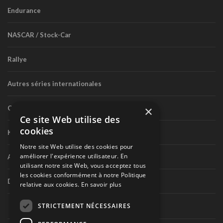
Endurance
NASCAR / Stock-Car
Rallye
Autres séries internationales
×
Circuit routier canadien
Ce site Web utilise des
cookies
Karting
Notre site Web utilise des cookies pour
améliorer l'expérience utilisateur. En
Autres séries nationales
utilisant notre site Web, vous acceptez tous
les cookies conformément à notre Politique
Divers
relative aux cookies.
En savoir plus
STRICTEMENT NÉCESSAIRES