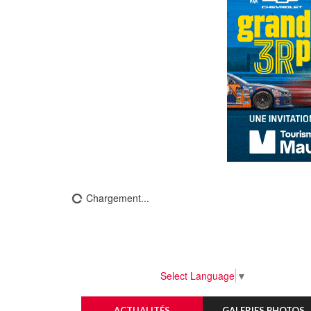
Chargement...
Select Language
▼
ACTUALITÉS
GALERIES PHOTOS