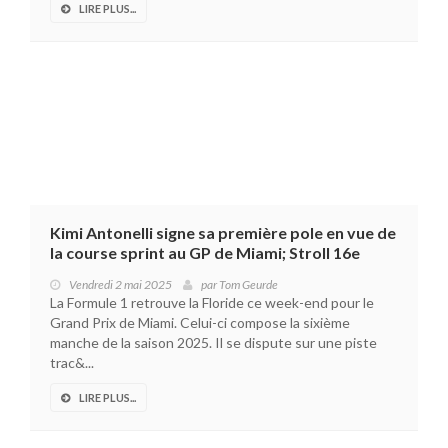
LIRE PLUS...
Kimi Antonelli signe sa première pole en vue de
la course sprint au GP de Miami; Stroll 16e
Vendredi 2 mai 2025
par
Tom Geurde
La Formule 1 retrouve la Floride ce week-end pour le
Grand Prix de Miami. Celui-ci compose la sixième
manche de la saison 2025. Il se dispute sur une piste
trac&...
LIRE PLUS...