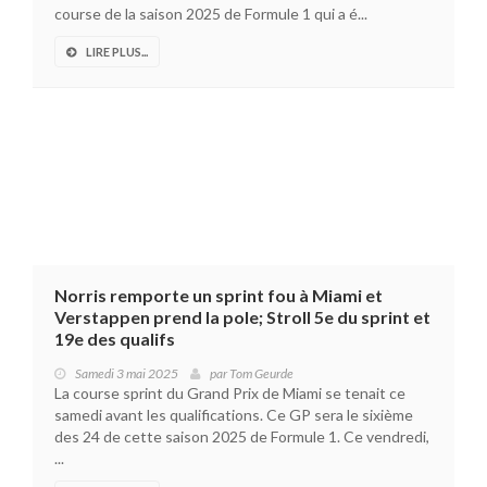
course de la saison 2025 de Formule 1 qui a é...
LIRE PLUS...
Norris remporte un sprint fou à Miami et
Verstappen prend la pole; Stroll 5e du sprint et
19e des qualifs
Samedi 3 mai 2025
par
Tom Geurde
La course sprint du Grand Prix de Miami se tenait ce
samedi avant les qualifications. Ce GP sera le sixième
des 24 de cette saison 2025 de Formule 1. Ce vendredi,
...