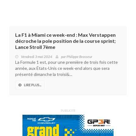
La F1 à Miami ce week-end : Max Verstappen
décroche la pole position de la course sprint;
Lance Stroll 7ème
Vendredi 3 mai 2024
par
Philippe Brasseur
La Formule 1 est, pour une première de trois fois cette
année, aux États-Unis ce week-end alors que sera
présenté dimanche la troisi&...
LIRE PLUS...
PUBLICITÉ