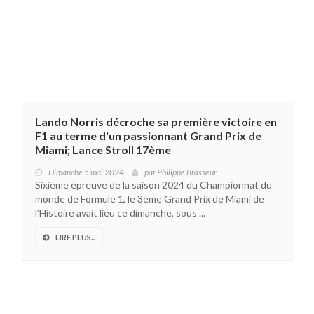
Lando Norris décroche sa première victoire en
F1 au terme d'un passionnant Grand Prix de
Miami; Lance Stroll 17ème
Dimanche 5 mai 2024
par
Philippe Brasseur
Sixième épreuve de la saison 2024 du Championnat du
monde de Formule 1, le 3ème Grand Prix de Miami de
l’Histoire avait lieu ce dimanche, sous ...
LIRE PLUS...