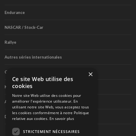
Endurance
NASCAR / Stock-Car
Rallye
Autres séries internationales
×
Circuit routier canadien
Ce site Web utilise des
cookies
Karting
Notre site Web utilise des cookies pour
améliorer l'expérience utilisateur. En
Autres séries nationales
utilisant notre site Web, vous acceptez tous
les cookies conformément à notre Politique
Divers
relative aux cookies.
En savoir plus
STRICTEMENT NÉCESSAIRES