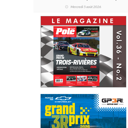
être rayé de la carte !
Mercredi 5 août 2026