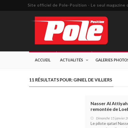
Site officiel de Pole-Position - Le seul magazin
ACCUEIL
ACTUALITÉS
GALERIES PHOTO
11 RÉSULTATS POUR: GINIEL DE VILLIERS
Nasser Al Attiyah
remontée de Loeb
Dimanche 15 janvier 
Le pilote qatari Nass